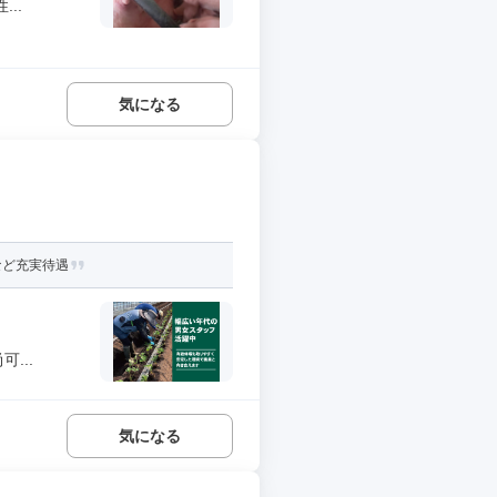
..
気になる
など充実待遇
...
気になる