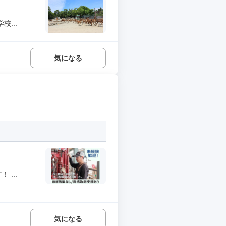
...
気になる
...
気になる