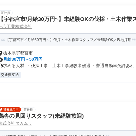
正社員
【宇都宮市/月給30万円~】未経験OKの伐採・土木作業
一心工業株式会社
【宇都宮市／月給30万円～】伐採・土木作業スタッフ／未経験OK／現地採用
栃木県宇都宮市
月給30万円～50万円
求める人材: ・伐採工事、土木工事経験者優遇 ・普通自動車免許あれ..
交通費支給
正社員
鶏舎の見回りスタッフ(未経験歓迎)
株式会社タカムラ