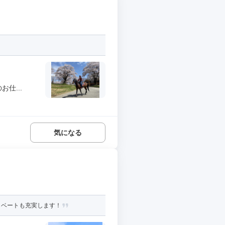
仕...
気になる
イベートも充実します！