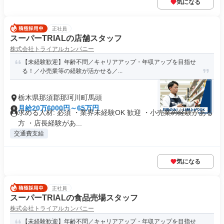
気になる
正社員
スーパーTRIALの店舗スタッフ
株式会社トライアルカンパニー
【未経験歓迎】年齢不問／キャリアアップ・年収アップを目指せ
る！／小売業等の経験が活かせる／...
栃木県那須郡那珂川町馬頭
月給20万6000円～65万円
求める人材: 必須 ・業界未経験OK 歓迎 ・小売業の経験がある
方 ・店長経験があ...
交通費支給
気になる
正社員
スーパーTRIALの食品売場スタッフ
株式会社トライアルカンパニー
【未経験歓迎】年齢不問／キャリアアップ・年収アップを目指せ