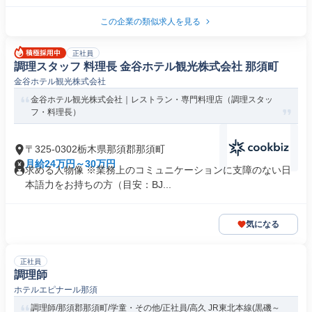
この企業の類似求人を見る
正社員
調理スタッフ 料理長 金谷ホテル観光株式会社 那須町
金谷ホテル観光株式会社
金谷ホテル観光株式会社｜レストラン・専門料理店（調理スタッ
フ・料理長）
〒325-0302栃木県那須郡那須町
月給24万円～30万円
求める人物像 ※業務上のコミュニケーションに支障のない日
本語力をお持ちの方（目安：BJ...
気になる
正社員
調理師
ホテルエピナール那須
調理師/那須郡那須町/学童・その他/正社員/高久 JR東北本線(黒磯～