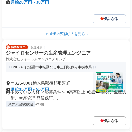
月給20万円～30万円
気になる
この企業の類似求人を見る
派遣社員
ジャイロセンサーの生産管理エンジニア
株式会社フォーラムエンジニアリング
20～40代活躍中◆転勤なし◆土日祝休み◆栃木県
〒325-0001栃木県那須郡那須町
月給35万円～55万円
求めている人材 ＜応募条件＞ ■高卒以上 ■設計、開発、生産技
術、生産管理 品質保証、...
業界未経験歓迎
+20個
気になる