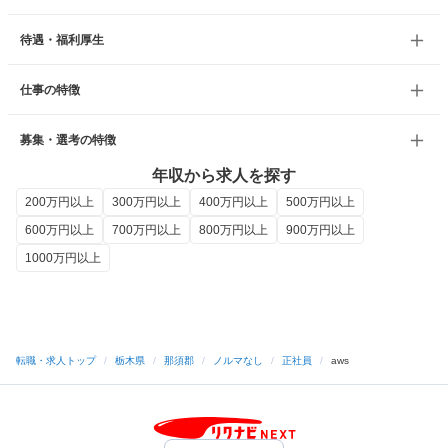
待遇・福利厚生
仕事の特徴
募集・選考の特徴
年収から求人を探す
200万円以上
300万円以上
400万円以上
500万円以上
600万円以上
700万円以上
800万円以上
900万円以上
1000万円以上
転職・求人トップ
/
栃木県
/
那須郡
/
ノルマなし
/
正社員
/
aws