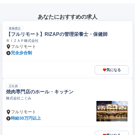
あなたにおすすめの求人
業務委託
【フルリモート】RIZAPの管理栄養士・保健師
ＲＩＺＡＰ株式会社
フルリモート
完全歩合制
気になる
正社員
焼肉専門店のホール・キッチン
株式会社こぐみ
フルリモート
時給30万円以上