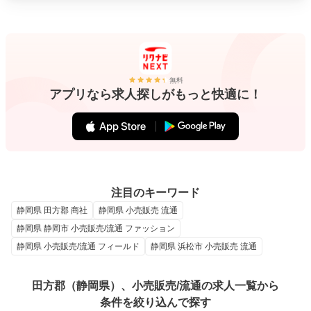
無料
アプリなら求人探しがもっと快適に！
注目のキーワード
静岡県 田方郡 商社
静岡県 小売販売 流通
静岡県 静岡市 小売販売/流通 ファッション
静岡県 小売販売/流通 フィールド
静岡県 浜松市 小売販売 流通
田方郡（静岡県）、小売販売/流通の求人一覧から
条件を絞り込んで探す