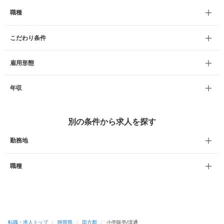
職種
こだわり条件
雇用形態
年収
別の条件から求人を探す
勤務地
職種
転職・求人トップ
/
静岡県
/
田方郡
/
小売販売/流通