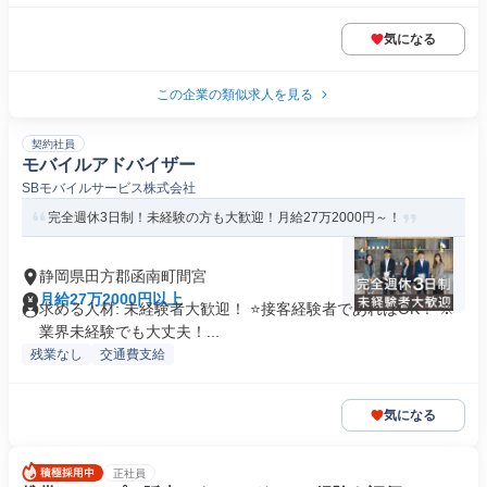
気になる
この企業の類似求人を見る
契約社員
モバイルアドバイザー
SBモバイルサービス株式会社
完全週休3日制！未経験の方も大歓迎！月給27万2000円～！
静岡県田方郡函南町間宮
月給27万2000円以上
求める人材: 未経験者大歓迎！ ⭐接客経験者であればOK！ ※
業界未経験でも大丈夫！...
残業なし
交通費支給
気になる
正社員