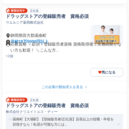
正社員
ドラッグストアの登録販売者 資格必須
ウエルシア薬局株式会社
静岡県田方郡函南町
月給19万5000円以上
応募資格 ＜必須＞登録販売者資格 資格取得後で実務経験がな
い方も歓迎！ ＼こんな方...
+2個
気になる
この企業の類似求人を見る
正社員
ドラッグストアの登録販売者 資格必須
株式会社クリエイトエス・ディー
函南町【大場駅】【登録販売者/正社員】店長以上の役職・年収を
目指すなら！転居が可能な方には...