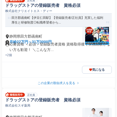
正社員
ドラッグストアの登録販売者 資格必須
株式会社クリエイトエス・ディー
田方郡函南町【伊豆仁田駅】【登録販売者/正社員】充実した福利
厚生と研修制度◎転職希望者から...
静岡県田方郡函南町
月給22万円～31万3000円
応募資格 ＜必須＞登録販売者資格 資格取得後で実務経験がな
い方も歓迎！ ＼こんな方...
+2個
気になる
この企業の類似求人を見る
正社員
ドラッグストアの登録販売者 資格必須
株式会社スギ薬局