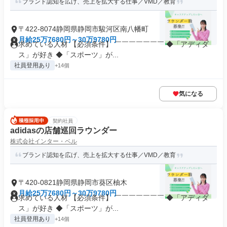
ブランド認知を広げ、売上を拡大する仕事／VMD／教育
〒422-8074静岡県静岡市駿河区南八幡町
月給25万7680円～30万9780円
求めている人材 【必須条件】 ￣￣￣￣￣￣￣ ◆「アディダ
ス」が好き ◆「スポーツ」が...
社員登用あり
+14個
気になる
契約社員
adidasの店舗巡回ラウンダー
株式会社インター・ベル
ブランド認知を広げ、売上を拡大する仕事／VMD／教育
〒420-0821静岡県静岡市葵区柚木
月給25万7680円～30万9780円
求めている人材 【必須条件】 ￣￣￣￣￣￣￣ ◆「アディダ
ス」が好き ◆「スポーツ」が...
社員登用あり
+14個