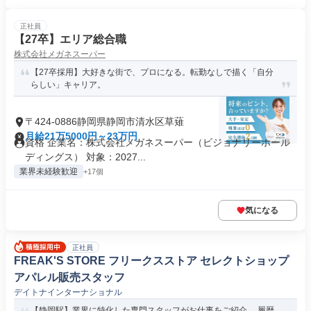
正社員
【27卒】エリア総合職
株式会社メガネスーパー
【27卒採用】大好きな街で、プロになる。転勤なしで描く「自分
らしい」キャリア。
〒424-0886静岡県静岡市清水区草薙
月給21万5000円～23万円
資格 企業名：株式会社メガネスーパー（ビジョナリーホール
ディングス） 対象：2027...
業界未経験歓迎
+17個
気になる
正社員
FREAK'S STORE フリークスストア セレクトショップ
アパレル販売スタッフ
デイトナインターナショナル
【静岡駅】業界に特化した専門スタッフがお仕事をご紹介。 履歴