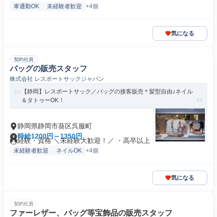
車通勤OK
未経験者歓迎
+4個
気になる
契約社員
バッグの販売スタッフ
株式会社 レスポートサックジャパン
【静岡】レスポートサック／バッグの接客販売＊髪型自由♪ネイル
＆タトゥーOK！
静岡県静岡市葵区呉服町
時給1200円～1350円
経験・資格 ＼未経験大歓迎！／ ・高卒以上
未経験者歓迎
ネイルOK
+4個
気になる
契約社員
ファーレザー、バッグ等宝飾品の販売スタッフ