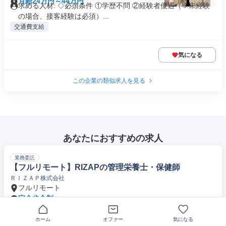
月給24万円～44万円
求める人材: ◇必須条件 ①学歴不問 ②経験者優遇（※未経験
の場合、接客経験は必須）...
交通費支給
気になる
この企業の類似求人を見る
あなたにおすすめの求人
業務委託
【フルリモート】RIZAPの管理栄養士・保健師
ＲＩＺＡＰ株式会社
フルリモート
完全歩合制
ホーム
オファー
気になる