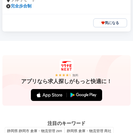
完全歩合制
気になる
無料
アプリなら求人探しがもっと快適に！
注目のキーワード
静岡県 静岡市 倉庫・物流管理 zen
静岡県 倉庫・物流管理 商社