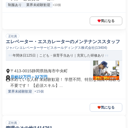
制服あり
業界未経験歓迎
+10個
気になる
正社員
エレベーター・エスカレーターのメンテナンススタッフ
ジャパンエレベーターサービスホールディングス株式会社(13404)
年間休日125日｜こども・保育手当あり｜充実した研修あり
〒413-0015静岡県熱海市中央町
月給22万円～32万円
求めている人材 未経験歓迎！ 学歴不問、特別な知識や経験も
不要です！ 【必須スキル】...
業界未経験歓迎
+15個
気になる
正社員