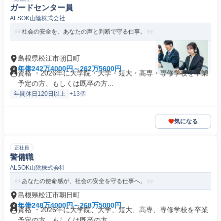
ガードセンター員
ALSOK山陰株式会社
社会の安全を、あなたの声と判断で守る仕事。
島根県松江市朝日町
年俸242万4000円～262万5600円
資格 ・2026年に大学院・大学・短大・高専・専修学校を卒業
予定の方、もしくは既卒の方...
年間休日120日以上
+13個
気になる
正社員
警備職
ALSOK山陰株式会社
あなたの使命感が、社会の安全を守る仕事へ。
島根県松江市朝日町
年俸248万4000円～268万5000円
資格 ・2026年に大学院、大学、短大、高専、専修学校を卒業
予定の方、もしくは既卒の方...