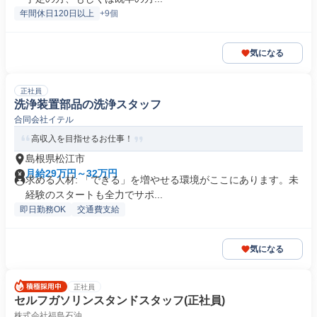
年間休日120日以上
+9個
気になる
正社員
洗浄装置部品の洗浄スタッフ
合同会社イテル
高収入を目指せるお仕事！
島根県松江市
月給29万円～32万円
求める人材: 「できる」を増やせる環境がここにあります。未
経験のスタートも全力でサポ...
即日勤務OK
交通費支給
気になる
正社員
セルフガソリンスタンドスタッフ​(正社員)
株式会社福島石油