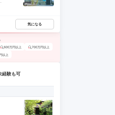
.
気になる
う
600万円以上
700万円以上
万円以上
未経験も可