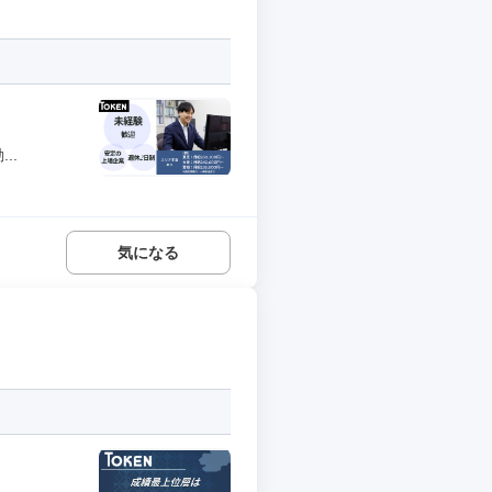
..
気になる