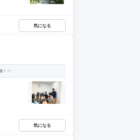
気になる
迎！
気になる