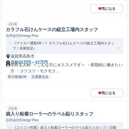
気になる
正社員
カラフル石けんケースの組立工場内スタッフ
合同会社Energy Plus
《マイカー通勤OK！》カラフル石けんケースの組立工場内スタッ
フ！長期安定♪
滋賀県高島市
月給33万円～37万円
求める人材: ＜こんな方にオススメです＞ ・長期的に働きたい
方 ・コツコツ・モクモク...
即日勤務OK
交通費支給
気になる
正社員
袋入り粘着ローラーのラベル貼りスタッフ
合同会社Energy Plus
《コツコツ作業》袋入り粘着ローラーのラベル貼りスタッフ！日勤