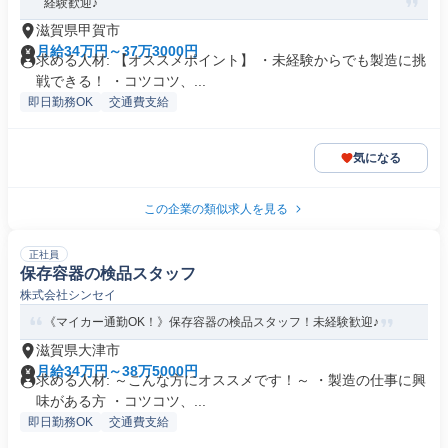
経験歓迎♪
滋賀県甲賀市
月給34万円～37万3000円
求める人材: 【オススメポイント】 ・未経験からでも製造に挑
戦できる！ ・コツコツ、...
即日勤務OK
交通費支給
気になる
この企業の類似求人を見る
正社員
保存容器の検品スタッフ
株式会社シンセイ
《マイカー通勤OK！》保存容器の検品スタッフ！未経験歓迎♪
滋賀県大津市
月給34万円～38万5000円
求める人材: ～こんな方にオススメです！～ ・製造の仕事に興
味がある方 ・コツコツ、...
即日勤務OK
交通費支給