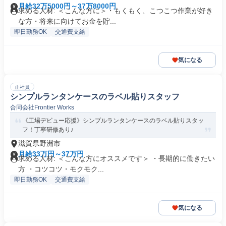
月給32万5000円～37万8000円
求める人材: ＜こんな方に＞・もくもく、こつこつ作業が好き
な方・将来に向けてお金を貯...
即日勤務OK
交通費支給
気になる
正社員
シンプルランタンケースのラベル貼りスタッフ
合同会社Frontier Works
《工場デビュー応援》シンプルランタンケースのラベル貼りスタッ
フ！丁寧研修あり♪
滋賀県野洲市
月給33万円～37万円
求める人材: ＜こんな方にオススメです＞ ・長期的に働きたい
方 ・コツコツ・モクモク...
即日勤務OK
交通費支給
気になる