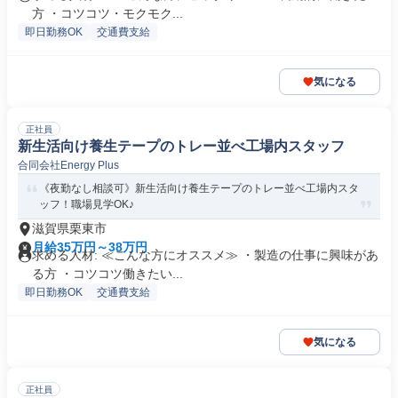
方 ・コツコツ・モクモク...
即日勤務OK
交通費支給
気になる
正社員
新生活向け養生テープのトレー並べ工場内スタッフ
合同会社Energy Plus
《夜勤なし相談可》新生活向け養生テープのトレー並べ工場内スタ
ッフ！職場見学OK♪
滋賀県栗東市
月給35万円～38万円
求める人材: ≪こんな方にオススメ≫ ・製造の仕事に興味があ
る方 ・コツコツ働きたい...
即日勤務OK
交通費支給
気になる
正社員