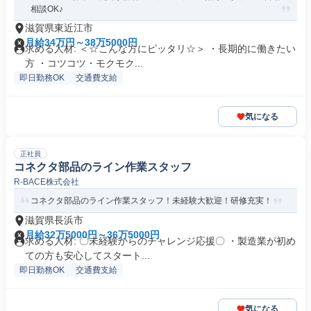
相談OK♪
滋賀県東近江市
月給34万円～38万5000円
求める人材: ＜☆こんな方にピッタリ☆＞ ・長期的に働きたい
方 ・コツコツ・モクモク...
即日勤務OK
交通費支給
気になる
正社員
コネクタ部品のライン作業スタッフ
R-BACE株式会社
コネクタ部品のライン作業スタッフ！未経験大歓迎！研修充実！
滋賀県長浜市
月給32万5000円～36万5000円
求める人材: 〇未経験からのチャレンジ応援〇 ・製造業が初め
ての方も安心してスタート...
即日勤務OK
交通費支給
気になる