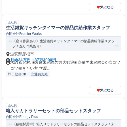
気になる
正社員
生活雑貨キッチンタイマーの部品供給作業スタッフ
合同会社Frontier Works
《座り作業あり》生活雑貨キッチンタイマーの部品供給作業スタッ
フ！座り作業あり♪
滋賀県彦根市
月給34万円～37万3000円
求める人材: ■製造未経験の方大歓迎■ ◎業界未経験OK ◎コツ
コツ働きたい方 学歴...
即日勤務OK
交通費支給
気になる
正社員
箱入りカトラリーセットの部品セットスタッフ
合同会社Energy Plus
《積極採用中》箱入りカトラリーセットの部品セットスタッフ！未