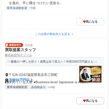
を進め、手に職をつけたい意欲を...
業界未経験歓迎
+5個
気になる
この企業の類似求人を見る
正社員
買取提案スタッフ
株式会社FGドリーム
最後の一押しを担う！成果は全て収入へ！年収2000万円超えも
〒526-0242滋賀県長浜市三田町
月給50万円以上
求めている人材 ●Business-level Japanese is require...
業界未経験歓迎
歩合給あり
+24個
気になる