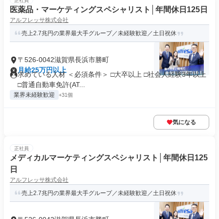
正社員
医薬品・マーケティングスペシャリスト│年間休日125日
アルフレッサ株式会社
売上2.7兆円の業界最大手グループ／未経験歓迎／土日祝休
〒526-0042滋賀県長浜市勝町
月給25万円以上
求めている人材 ＜必須条件＞ □大卒以上 □社会人経験3年以上
□普通自動車免許(AT...
業界未経験歓迎
+31個
気になる
正社員
メディカルマーケティングスペシャリスト│年間休日125
日
アルフレッサ株式会社
売上2.7兆円の業界最大手グループ／未経験歓迎／土日祝休