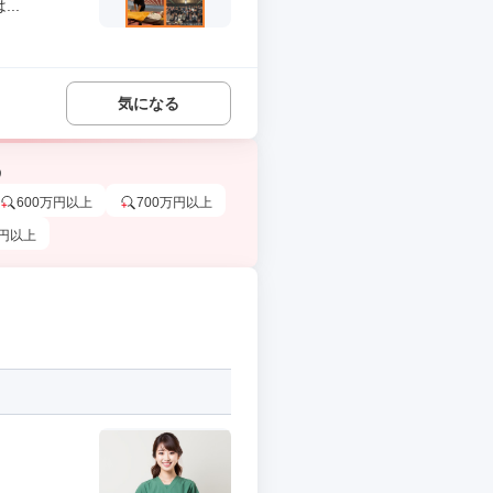
..
気になる
う
600万円以上
700万円以上
万円以上