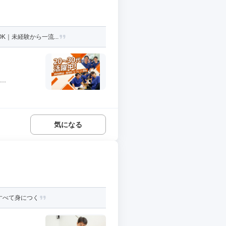
K｜未経験から一流...
.
気になる
すべて身につく