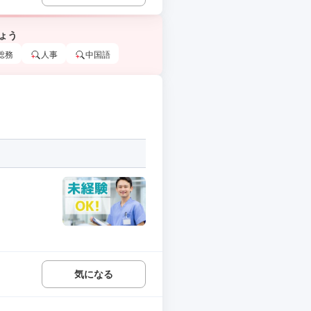
ょう
総務
人事
中国語
気になる