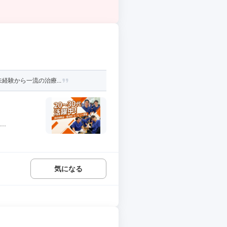
経験から一流の治療...
.
気になる