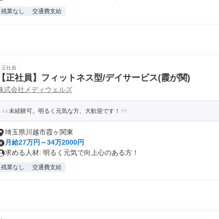
残業なし
交通費支給
正社員
【正社員】フィットネス型/デイサービス(霞が関)
株式会社メディウェルズ
未経験可。明るく元気な方、大歓迎です！
埼玉県川越市霞ヶ関東
月給27万円～34万2000円
求める人材: 明るく元気で向上心のある方！
残業なし
交通費支給