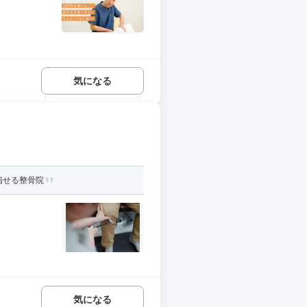
気になる
指せる整骨院
気になる