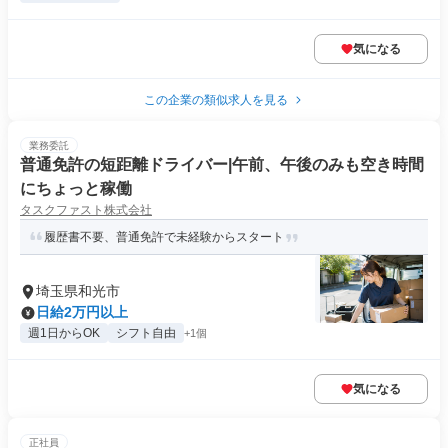
気になる
この企業の類似求人を見る
業務委託
普通免許の短距離ドライバー|午前、午後のみも空き時間
にちょっと稼働
タスクファスト株式会社
履歴書不要、普通免許で未経験からスタート
埼玉県和光市
日給2万円以上
週1日からOK
シフト自由
+1個
気になる
正社員