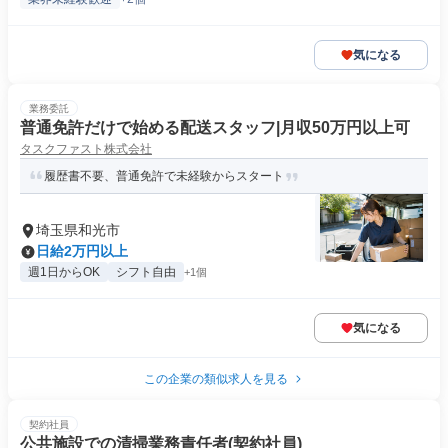
気になる
業務委託
普通免許だけで始める配送スタッフ|月収50万円以上可
タスクファスト株式会社
履歴書不要、普通免許で未経験からスタート
埼玉県和光市
日給2万円以上
週1日からOK
シフト自由
+1個
気になる
この企業の類似求人を見る
契約社員
公共施設での清掃業務責任者(契約社員)