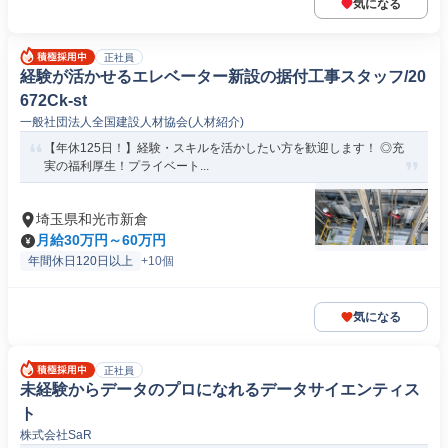
気になる
正社員
経験が活かせるエレベーター新設の据付工事スタッフ/20
672Ck-st
一般社団法人全国建設人材協会(人材紹介)
【年休125日！】経験・スキルを活かしたい方を歓迎します！ ◎充
実の福利厚生！プライベート...
埼玉県和光市新倉
月給30万円～60万円
年間休日120日以上
+10個
気になる
正社員
未経験からデータのプロになれるデータサイエンティス
ト
株式会社SaR