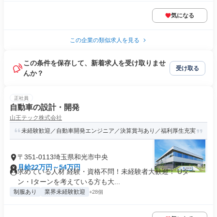
気になる
この企業の類似求人を見る
この条件を保存して、新着求人を受け取りませ
受け取る
んか？
正社員
自動車の設計・開発
山王テック株式会社
未経験歓迎／自動車開発エンジニア／決算賞与あり／福利厚生充実
〒351-0113埼玉県和光市中央
月給22万円～54万円
求めている人材 経験・資格不問！未経験者大歓迎！ Uター
ン・Iターンを考えている方も大...
制服あり
業界未経験歓迎
+28個