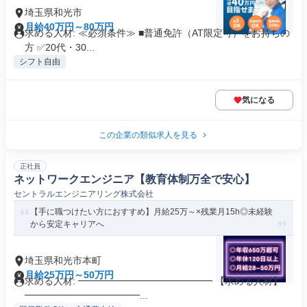
埼玉県和光市
月給40万円～80万円
求める人材: ≪必須条件≫ ■普通免許（AT限定可）をお持ちの
方 ✅️20代・30...
シフト自由
気になる
この企業の類似求人を見る
正社員
ネットワークエンジニア【教育体制万全で安心】
セントラルエンジニアリング株式会社
【手に職つけたい方におすすめ】月給25万～×残業月15h◎未経験
から安定キャリアへ
埼玉県和光市本町
月給25万円～50万円
求める人材: ━━━━━━━━━━━━━━ 【求める人材】
━━━━━━━━━━━━...