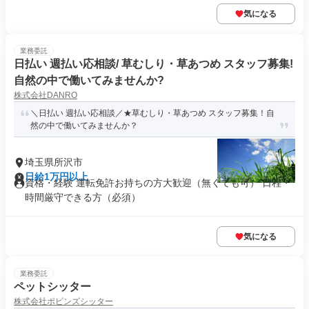
気になる
業務委託
日払い 週払い応相談/ 草むしり・草あつめ スタッフ募集!
自然の中で働いてみませんか?
株式会社DANRO
＼日払い 週払い応相談／★草むしり・草あつめ スタッフ募集！自
然の中で働いてみませんか？
埼玉県所沢市
日給1万円以上
資格・経験 運転免許お持ちの方大歓迎（無くても可） 日程・
時間厳守できる方（必須）
気になる
業務委託
ペットシッター
株式会社ポピンズシッター