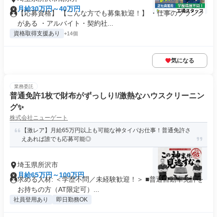
月給30万円～40万円
【応募資格】 【こんな方でも募集歓迎！】 ・仕事のブランク
がある ・アルバイト・契約社...
資格取得支援あり
+14個
気になる
業務委託
普通免許1枚で財布がずっしり!/激熱なハウスクリーニン
グ✨
株式会社ニューゲート
【激レア】月給65万円以上も可能な神タイパお仕事！普通免許さ
えあれば誰でも応募可能◎
埼玉県所沢市
月給65万円～100万円
求める人材: ＜学歴不問／未経験歓迎！＞ ■普通自動車免許を
お持ちの方（AT限定可）...
社員登用あり
即日勤務OK