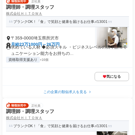
正社員
調理師・調理スタッフ
株式会社ＨＩＴＯＷＡ
ブランクOK！「食」で笑顔と健康を届けるお仕事♪/13001
〒359-0000埼玉県所沢市
月給23万1000円～26万円
求めている人材 ◆必須スキル ・ビジネスレベルの日本語コミ
ュニケーション能力をお持ちの...
資格取得支援あり
+16個
気になる
この企業の類似求人を見る
正社員
調理師・調理スタッフ
株式会社ＨＩＴＯＷＡ
ブランクOK！「食」で笑顔と健康を届けるお仕事♪/13001