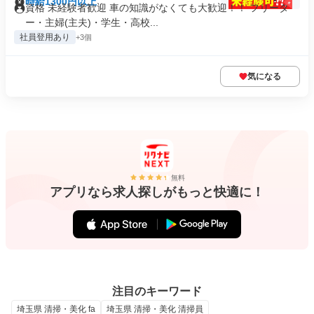
時給1300円以上
資格 未経験者歓迎 車の知識がなくても大歓迎！！ フリータ
ー・主婦(主夫)・学生・高校...
社員登用あり
+3個
気になる
無料
アプリなら求人探しがもっと快適に！
注目のキーワード
埼玉県 清掃・美化 fa
埼玉県 清掃・美化 清掃員