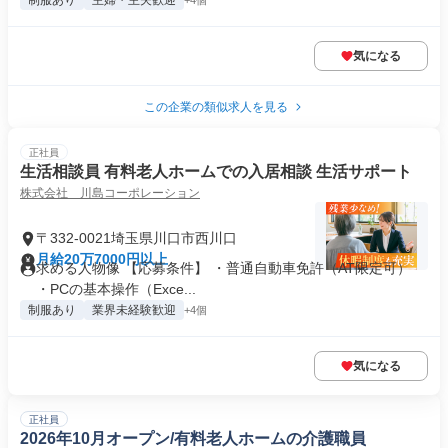
制服あり
主婦・主夫歓迎
+4個
気になる
この企業の類似求人を見る
正社員
生活相談員 有料老人ホームでの入居相談 生活サポート
株式会社 川島コーポレーション
〒332-0021埼玉県川口市西川口
月給20万7000円以上
求める人物像 【応募条件】 ・普通自動車免許（AT限定可）
・PCの基本操作（Exce...
制服あり
業界未経験歓迎
+4個
気になる
正社員
2026年10月オープン/有料老人ホームの介護職員