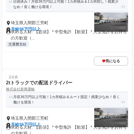
日祝休み！月収36万円以上可能！1カ所積み＆1カ所卸し！残業少
なめ！長く働ける環境！
埼玉県入間郡三芳町
月給36万円以上
求める人材: 【必須】 * 中型免許 【歓迎】 * 大型免許をお持ち
の方歓迎（...
交通費支給
気になる
正社員
2tトラックでの配送ドライバー
株式会社新興運輸
月収36万円以上可能！1カ所積み＆ルート固定！残業少なめ！長く
働ける環境！
埼玉県入間郡三芳町
月給36万円以上
求める人材: 【必須】 * 中型免許 【歓迎】 * 大型免許をお持ち
の方歓迎（...