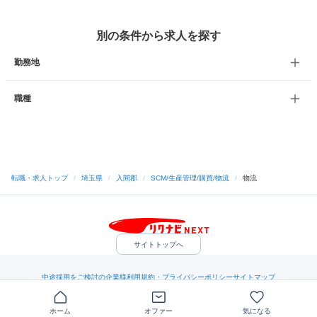
別の条件から求人を探す
勤務地
職種
転職・求人トップ
/
埼玉県
/
入間郡
/
SCM/生産管理/購買/物流
/
物流
サイトトップへ
中途採用をご検討の企業様
利用規約・プライバシーポリシー
サイトマップ
ヘルプ・お問い合わせ
（C）Indeed Inc.
ホーム
オファー
気になる