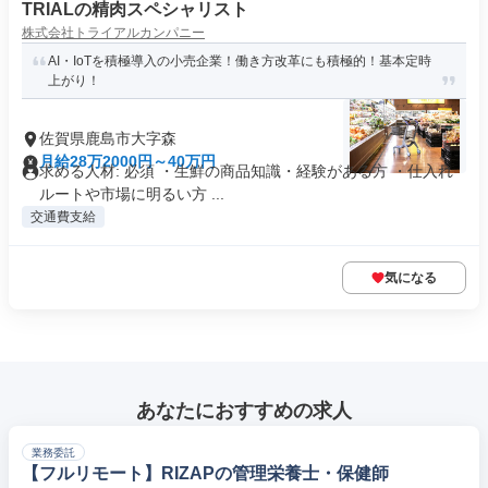
TRIALの精肉スペシャリスト
株式会社トライアルカンパニー
AI・IoTを積極導入の小売企業！働き方改革にも積極的！基本定時
上がり！
佐賀県鹿島市大字森
月給28万2000円～40万円
求める人材: 必須 ・生鮮の商品知識・経験がある方 ・仕入れ
ルートや市場に明るい方 ...
交通費支給
気になる
あなたにおすすめの求人
業務委託
【フルリモート】RIZAPの管理栄養士・保健師