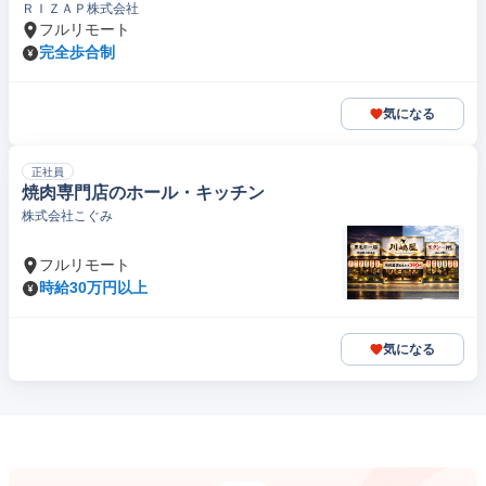
ＲＩＺＡＰ株式会社
フルリモート
完全歩合制
気になる
正社員
焼肉専門店のホール・キッチン
株式会社こぐみ
フルリモート
時給30万円以上
気になる