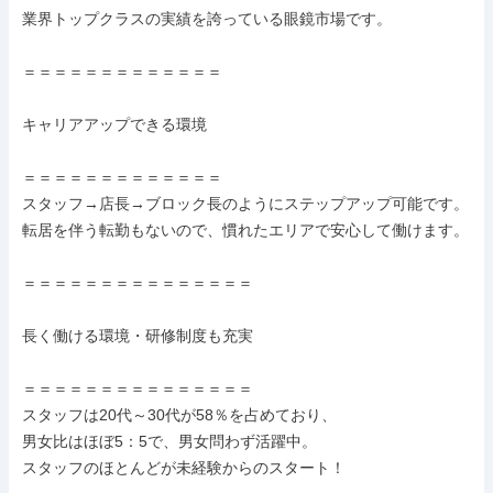
業界トップクラスの実績を誇っている眼鏡市場です。

＝＝＝＝＝＝＝＝＝＝＝＝＝

キャリアアップできる環境

＝＝＝＝＝＝＝＝＝＝＝＝＝

スタッフ→店長→ブロック長のようにステップアップ可能です。

転居を伴う転勤もないので、慣れたエリアで安心して働けます。

＝＝＝＝＝＝＝＝＝＝＝＝＝＝＝

長く働ける環境・研修制度も充実

＝＝＝＝＝＝＝＝＝＝＝＝＝＝＝

スタッフは20代～30代が58％を占めており、

男女比はほぼ5：5で、男女問わず活躍中。

スタッフのほとんどが未経験からのスタート！
