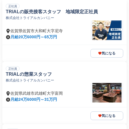
正社員
TRIALの販売接客スタッフ 地域限定正社員
株式会社トライアルカンパニー
佐賀県佐賀市大和町大字尼寺
月給20万6000円～65万円
気になる
正社員
TRIALの惣菜スタッフ
株式会社トライアルカンパニー
佐賀県武雄市武雄町大字富岡
月給24万6000円～31万円
気になる