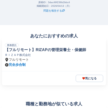
原稿ID：
3dac49f236b2bbc4
掲載開始日：
2026/04/13（月）
問題を報告する
あなたにおすすめの求人
業務委託
【フルリモート】RIZAPの管理栄養士・保健師
ＲＩＺＡＰ株式会社
フルリモート
完全歩合制
気になる
職種と勤務地が似ている求人