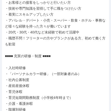
・お客様との接客をしっかりと行いたい方

・技術や専門知識を習得して手に職をつけたい方

・着実にスキルアップしたい方

・アパレル・デパート・小売・スーパー・飲食・ホテル・事務な
ど様々な経験を持った方々が働いています

・20代・30代・40代など未経験で初めて活躍中

・職歴不問！フリーターの方やブランクがある方、初めて働く方
も歓迎

■■■■ 充実の研修・制度 ■■■■

・入社時研修

・「パーソナルカラー研修」（一部対象者のみ）

・社内公募制度

・産前産後休暇

・育児休暇

・育児短期間勤務制度（小学校4年時まで）

・介護・看護休暇

・階層別研修
