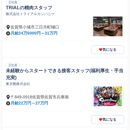
正社員
TRIALの精肉スタッフ
株式会社トライアルカンパニー
佐賀県小城市三日月町樋口
月給24万6000円～31万円
気になる
正社員
未経験からスタートできる接客スタッフ(福利厚生・手当
充実)
東京靴株式会社
〒849-0918佐賀県佐賀市兵庫南
月給22万円～27万円
気になる