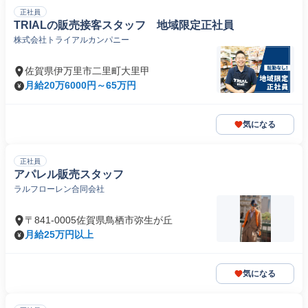
正社員
TRIALの販売接客スタッフ 地域限定正社員
株式会社トライアルカンパニー
佐賀県伊万里市二里町大里甲
月給20万6000円～65万円
気になる
正社員
アパレル販売スタッフ
ラルフローレン合同会社
〒841-0005佐賀県鳥栖市弥生が丘
月給25万円以上
気になる