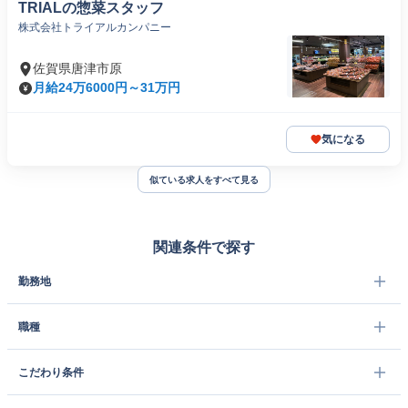
TRIALの惣菜スタッフ
株式会社トライアルカンパニー
佐賀県唐津市原
月給24万6000円～31万円
気になる
似ている求人をすべて見る
関連条件で探す
勤務地
職種
こだわり条件