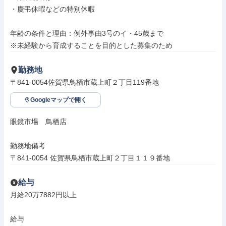
・慶弔休暇などの特別休暇

年齢の条件と理由：例外事由3号のイ・45歳まで

※未経験から育成することを目的とした募集のため
勤務地
〒841-0054佐賀県鳥栖市蔵上町２丁目119番地
Googleマップで開く
眼鏡市場　鳥栖店

勤務地備考

〒841-0054 佐賀県鳥栖市蔵上町２丁目１１９番地
給与
月給20万7882円以上

給与
