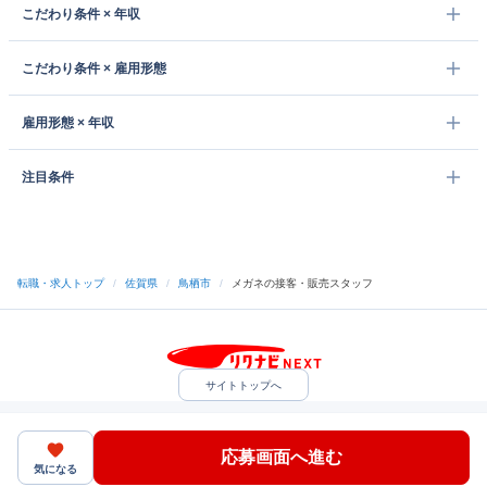
こだわり条件 × 年収
こだわり条件 × 雇用形態
雇用形態 × 年収
注目条件
転職・求人トップ
/
佐賀県
/
鳥栖市
/
メガネの接客・販売スタッフ
サイトトップへ
中途採用をご検討の企業様
利用規約・プライバシーポリシー
サイトマップ
ヘルプ・お問い合わせ
応募画面へ進む
（C）Indeed Inc.
気になる