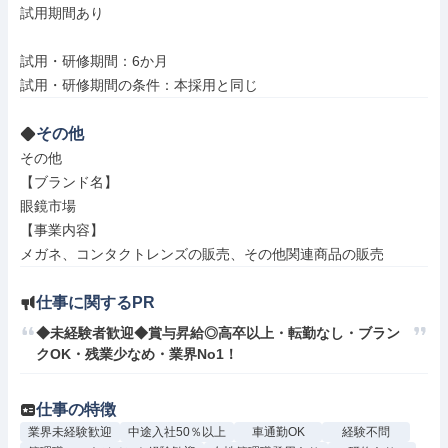
試用期間あり

試用・研修期間：6か月

その他
その他

【ブランド名】

眼鏡市場

【事業内容】

メガネ、コンタクトレンズの販売、その他関連商品の販売
仕事に関するPR
◆未経験者歓迎◆賞与昇給◎高卒以上・転勤なし・ブラン
クOK・残業少なめ・業界No1！
仕事の特徴
業界未経験歓迎
中途入社50％以上
車通勤OK
経験不問