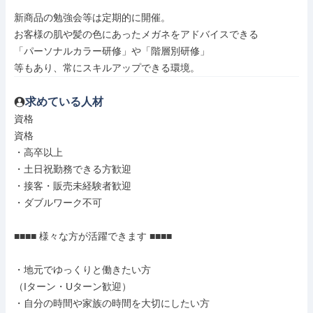
新商品の勉強会等は定期的に開催。

お客様の肌や髪の色にあったメガネをアドバイスできる

「パーソナルカラー研修」や「階層別研修」

等もあり、常にスキルアップできる環境。
求めている人材
資格

資格

・高卒以上

・土日祝勤務できる方歓迎

・接客・販売未経験者歓迎

・ダブルワーク不可

■■■■ 様々な方が活躍できます ■■■■

・地元でゆっくりと働きたい方

（Iターン・Uターン歓迎）

・自分の時間や家族の時間を大切にしたい方
