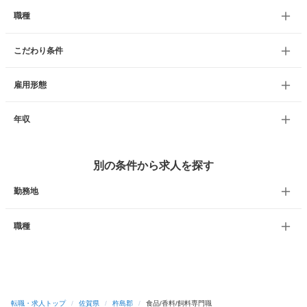
職種
こだわり条件
雇用形態
年収
別の条件から求人を探す
勤務地
職種
転職・求人トップ
/
佐賀県
/
杵島郡
/
食品/香料/飼料専門職