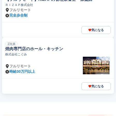
ＲＩＺＡＰ株式会社
フルリモート
完全歩合制
気になる
正社員
焼肉専門店のホール・キッチン
株式会社こぐみ
フルリモート
時給30万円以上
気になる