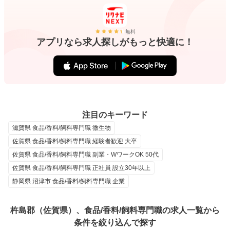
無料
アプリなら求人探しがもっと快適に！
注目のキーワード
滋賀県 食品/香料/飼料専門職 微生物
佐賀県 食品/香料/飼料専門職 経験者歓迎 大卒
佐賀県 食品/香料/飼料専門職 副業・WワークOK 50代
佐賀県 食品/香料/飼料専門職 正社員 設立30年以上
静岡県 沼津市 食品/香料/飼料専門職 企業
杵島郡（佐賀県）、食品/香料/飼料専門職の求人一覧から
条件を絞り込んで探す