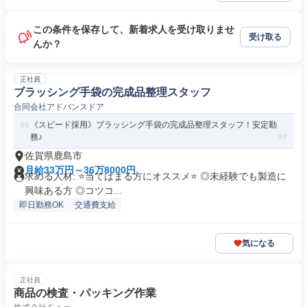
この条件を保存して、新着求人を受け取りませ
受け取る
んか？
正社員
ブラッシング手袋の完成品整理スタッフ
合同会社アドバンスドア
《スピード採用》ブラッシング手袋の完成品整理スタッフ！安定勤
務♪
佐賀県鹿島市
月給33万円～36万8000円
求める人材: ⭐️当てはまる方にオススメ⭐️ ◎未経験でも製造に
興味ある方 ◎コツコ...
即日勤務OK
交通費支給
気になる
正社員
商品の検査・パッキング作業