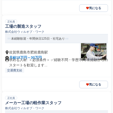
気になる
正社員
工場の製造スタッフ
株式会社ウィルオブ・ワーク
未経験歓迎・年間休日125日・社宅あり
佐賀県鹿島市肥前鹿島駅
月給18万円～30万円
求める人材: ＜必須条件＞ ✅経験不問・学歴不問 未経験からの
スタートを歓迎します...
交通費支給
気になる
正社員
メーカー工場の軽作業スタッフ
株式会社ウィルオブ・ワーク