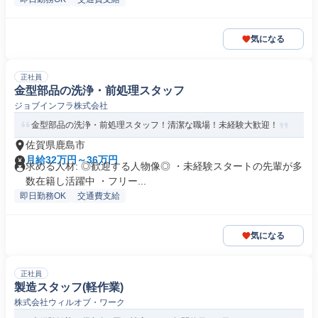
気になる
正社員
金型部品の洗浄・前処理スタッフ
ジョブインフラ株式会社
金型部品の洗浄・前処理スタッフ！清潔な職場！未経験大歓迎！
佐賀県鹿島市
月給32万円～36万円
求める人材: ◎歓迎する人物像◎ ・未経験スタートの先輩が多
数在籍し活躍中 ・フリー...
即日勤務OK
交通費支給
気になる
正社員
製造スタッフ(軽作業)
株式会社ウィルオブ・ワーク