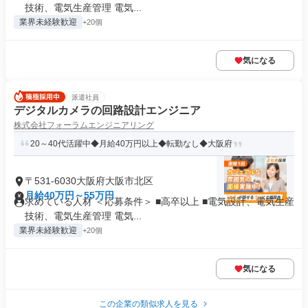
技術、電気生産管理 電気...
業界未経験歓迎
+20個
気になる
派遣社員
デジタルカメラの回路設計エンジニア
株式会社フォーラムエンジニアリング
20～40代活躍中◆月給40万円以上◆転勤なし◆大阪府
〒531-6030大阪府大阪市北区
月給40万円～55万円
求めている人材 ＜応募条件＞ ■高卒以上 ■電気設計、電気生産
技術、電気生産管理 電気...
業界未経験歓迎
+20個
気になる
この企業の類似求人を見る