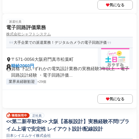
気になる
派遣社員
電子回路評価業務
株式会社シャフトシステム
大手企業での派遣業務！デジタルカメラの電子回路評価
〒571-0056大阪府門真市松葉町
時給2060円
資格 下記いずれかの電気設計業務の実務経験3年以上 ・電子
回路設計経験 ・電子回路評価...
業界未経験歓迎
+29個
気になる
正社員
<<第二新卒歓迎>> 大阪【基板設計】実務経験不問!プラ
イム上場で安定性 レイアウト設計/配線設計
日本シイエムケイ株式会社