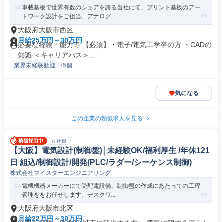
車載基板で世界有数のシェアを誇る当社にて、プリント基板のアー
トワーク設計をご担当。アナログ...
大阪府大阪市西区
月給25万円～30万円
必要な経験・能力等 【必須】・電子/電気工学卒の方 ・CADの
知識 ＜キャリアパス＞...
業界未経験歓迎
+5個
気になる
この企業の類似求人を見る
正社員
【大阪】電気設計(制御盤)│未経験OK/福利厚生 /年休121
日 組込/制御設計/開発(PLC/ラダー/シーケンス制御)
株式会社マイスターエンジニアリング
電機機器メーカーにて受配電設備、制御盤の作成にあたっての工程
管理ををお任せします。デスクワ...
大阪府大阪市北区
月給22万円～30万円