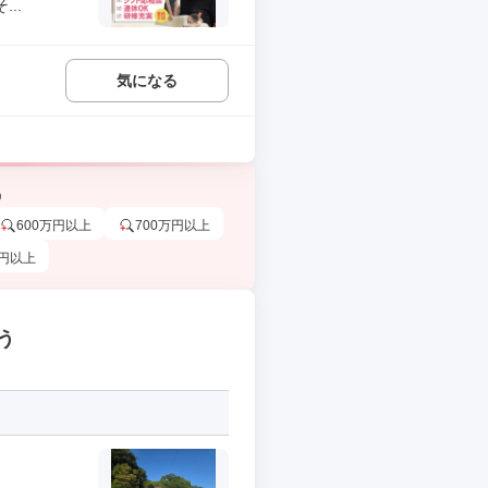
..
気になる
う
600万円以上
700万円以上
万円以上
う