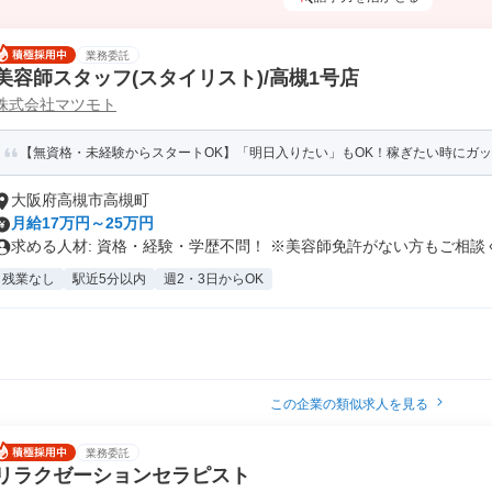
業務委託
美容師スタッフ(スタイリスト)/高槻1号店
株式会社マツモト
【無資格・未経験からスタートOK】「明日入りたい」もOK！稼ぎたい時にガッツ
大阪府高槻市高槻町
月給17万円～25万円
求める人材: 資格・経験・学歴不問！ ※美容師免許がない方もご相談く.
残業なし
駅近5分以内
週2・3日からOK
この企業の類似求人を見る
業務委託
リラクゼーションセラピスト