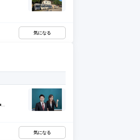
気になる
..
気になる