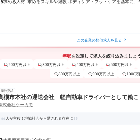
求める人材: 求めるスキルや経験 ボディケア・フットケアを基本に、そ.
この企業の類似求人を見る
年収
を設定して求人を絞り込みましょ
200万円以上
300万円以上
400万円以上
500万円以上
800万円以上
900万円以上
1000
業務委託
高槻市本社の運送会社 軽自動車ドライバーとして働こ
株式会社ケーカモ
人が主役！地域社会から愛される存在に