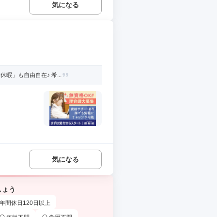
気になる
」も自由自在♪ 希...
気になる
しょう
年間休日120日以上