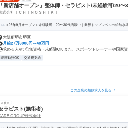
「新店舗オープン」整体師・セラピスト/未経験可/20〜
株式会社ＩＣＨＩＮＯＳＨＩＫＩ
＜26年9月オープン＞未経験可｜20〜30代活躍中｜業界トップレベルの給与水準｜
大阪府堺市堺区
月給27万6000円～40万円
求める人材: ◎無資格・未経験OK また、スポーツトレーナーや国家資..
即日勤務OK
交通費支給
この企業の類似求人を見る
正社員
セラピスト(施術者)
CARE GROUP株式会社