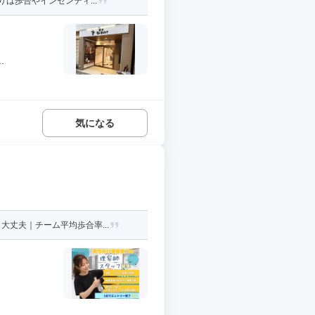
は歩合やインセンティ...
.
気になる
丈夫｜チーム平均歩合率...