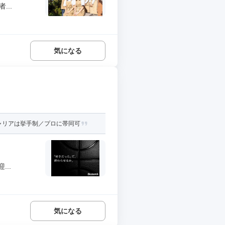
..
気になる
ャリアは挙手制／プロに帯同可
..
気になる