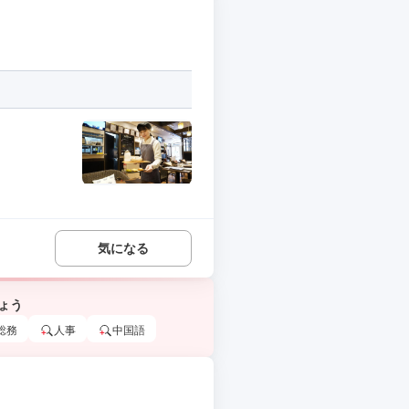
気になる
ょう
総務
人事
中国語