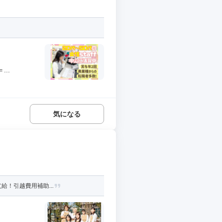
..
気になる
給！引越費用補助...