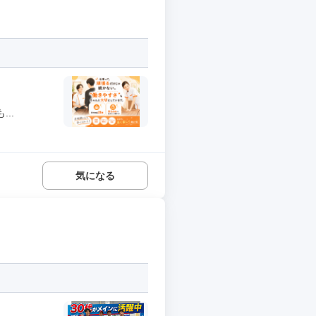
..
気になる