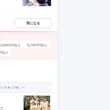
気になる
う
600万円以上
700万円以上
万円以上
ンスタッフを...
..