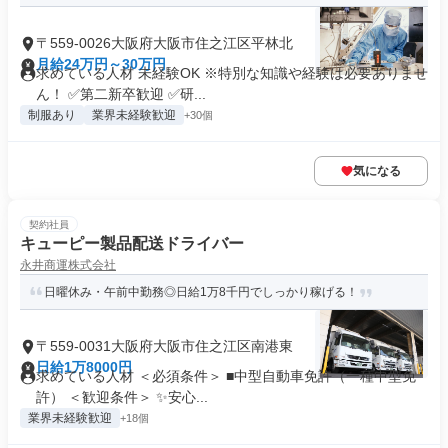
〒559-0026大阪府大阪市住之江区平林北
月給24万円～30万円
求めている人材 未経験OK ※特別な知識や経験は必要ありませ
ん！ ✅第二新卒歓迎 ✅研...
制服あり
業界未経験歓迎
+30個
気になる
契約社員
キューピー製品配送ドライバー
永井商運株式会社
日曜休み・午前中勤務◎日給1万8千円でしっかり稼げる！
〒559-0031大阪府大阪市住之江区南港東
日給1万8000円
求めている人材 ＜必須条件＞ ■中型自動車免許（一種中型免
許） ＜歓迎条件＞ ✨安心...
業界未経験歓迎
+18個