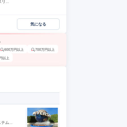
...
気になる
う
600万円以上
700万円以上
万円以上
ム...