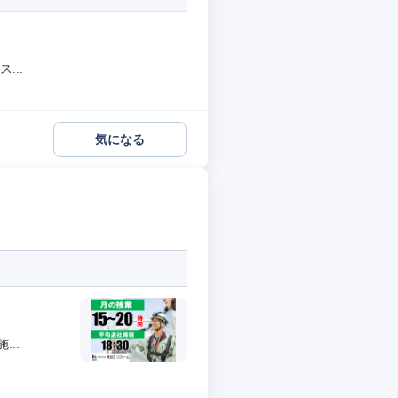
...
気になる
..