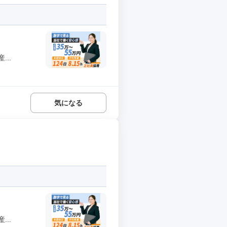
..
気になる
..