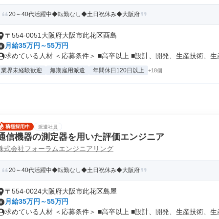
20～40代活躍中◆転勤なし◆土日祝休み◆大阪府
〒554-0051大阪府大阪市此花区酉島
月給35万円～55万円
求めている人材 ＜応募条件＞ ■高卒以上 ■設計、開発、生産技術、生産.
業界未経験歓迎
無期雇用派遣
年間休日120日以上
+18個
派遣社員
通信機器の測定器を用いた評価エンジニア
株式会社フォーラムエンジニアリング
20～40代活躍中◆転勤なし◆土日祝休み◆大阪府
〒554-0024大阪府大阪市此花区島屋
月給35万円～55万円
求めている人材 ＜応募条件＞ ■高卒以上 ■設計、開発、生産技術、生産.