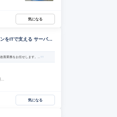
気になる
ョンをITで支える サーバー
善業務をお任せします。...
..
気になる