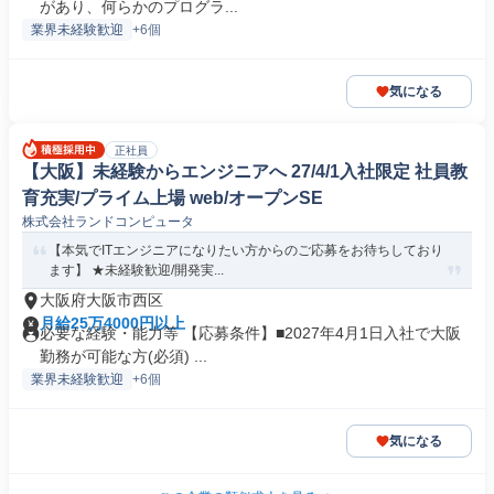
があり、何らかのプログラ...
業界未経験歓迎
+6個
気になる
正社員
【大阪】未経験からエンジニアへ 27/4/1入社限定 社員教
育充実/プライム上場 web/オープンSE
株式会社ランドコンピュータ
【本気でITエンジニアになりたい方からのご応募をお待ちしており
ます】 ★未経験歓迎/開発実...
大阪府大阪市西区
月給25万4000円以上
必要な経験・能力等 【応募条件】■2027年4月1日入社で大阪
勤務が可能な方(必須) ...
業界未経験歓迎
+6個
気になる