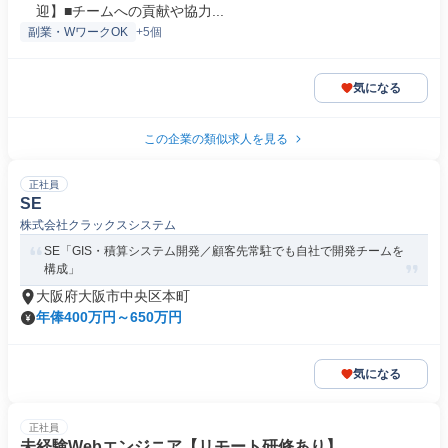
迎】■チームへの貢献や協力...
副業・WワークOK
+5個
気になる
この企業の類似求人を見る
正社員
SE
株式会社クラックスシステム
SE「GIS・積算システム開発／顧客先常駐でも自社で開発チームを
構成」
大阪府大阪市中央区本町
年俸400万円～650万円
気になる
正社員
未経験Webエンジニア【リモート研修あり】