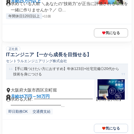
月給25万円以上
求めている人材 ＼あなたの“技術力”が正当に評価される環境を
一緒に作りませんか？／ ◎...
年間休日120日以上
+11個
気になる
正社員
ITエンジニア【一から成長を目指せる】
セントラルエンジニアリング株式会社
【手に職つけたい方におすすめ】年休123日×社宅完備◎20代から
技術を身につける
大阪府大阪市西区京町堀
月給25万円～50万円
求める人材: ━━━━━━━━━━━━━━ 【求める人材】
━━━━━━━━━━━━...
即日勤務OK
交通費支給
気になる