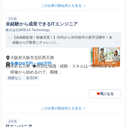
この企業の類似求人を見る
正社員
未経験から成長できるITエンジニア
株式会社BREXA Technology
【未経験歓迎！研修充実！】20代から30代前半の若手活躍中！未
経験からIT業界にチャレンジ...
大阪府大阪市北区西天満
年俸350万円～400万円
求める人材: ◆特別な知識・経験・スキルは一切求めません！
研修から始めるので、職種...
残業なし
在宅OK
気になる
この企業の類似求人を見る
正社員
ITエンジニア