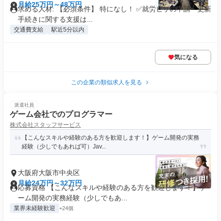
月給25万円～48万円
求める人材: 【必須条件】 特になし！ ✅就労ビザの申請・更新
手続きに関する支援は...
交通費支給
駅近5分以内
気になる
この企業の類似求人を見る
派遣社員
ゲーム会社でのプログラマー
株式会社スタッフサービス
【こんなスキルや経験のある方を歓迎します！】ゲーム開発の実務
経験（少しでもあれば可）Jav...
大阪府大阪市中央区
月給24万円～32万円
応募資格 【こんなスキルや経験のある方を歓迎します！】ゲ
ーム開発の実務経験（少しでもあ...
業界未経験歓迎
+24個