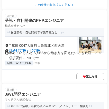
この企業の類似求人を見る
正社員
受託・自社開発のPHPエンジニア
株式会社セルバ
受託開発・自社開発で客先常駐なし！
〒530-0047大阪府大阪市北区西天満
月給34万円～40万円
求めている人材 ＼SESから働き方を変えたい方も歓迎！／ ✅
必須要件 - PHPでの...
副業・WワークOK
+29個
気になる
正社員
Java開発エンジニア
マッチスル株式会社
40~60代活躍／経験必須／年休125日／フルリモート相談可