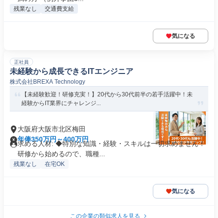
残業なし
交通費支給
気になる
正社員
未経験から成長できるITエンジニア
株式会社BREXA Technology
【未経験歓迎！研修充実！】20代から30代前半の若手活躍中！未
経験からIT業界にチャレンジ...
大阪府大阪市北区梅田
年俸350万円～400万円
求める人材: ◆特別な知識・経験・スキルは一切求めません！
研修から始めるので、職種...
残業なし
在宅OK
気になる
この企業の類似求人を見る