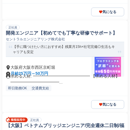
気になる
正社員
開発エンジニア【初めてでも丁寧な研修でサポート】
セントラルエンジニアリング株式会社
【手に職つけたい方におすすめ】残業月15h×社宅完備◎生活もキ
ャリアも安定
大阪府大阪市西区京町堀
月給25万円～50万円
求める人材: ━━━━━━━━━━━━━━ 【求める人材】
━━━━━━━━━━━━...
即日勤務OK
交通費支給
気になる
正社員
【大阪】ベトナムブリッジエンジニア/完全週休二日制/福