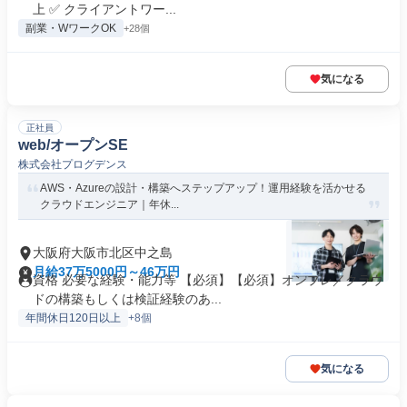
上 ✅ クライアントワー...
副業・WワークOK
+28個
気になる
正社員
web/オープンSE
株式会社プログデンス
AWS・Azureの設計・構築へステップアップ！運用経験を活かせる
クラウドエンジニア｜年休...
大阪府大阪市北区中之島
月給37万5000円～46万円
資格 必要な経験・能力等 【必須】【必須】オンプレ／クラウ
ドの構築もしくは検証経験のあ...
年間休日120日以上
+8個
気になる