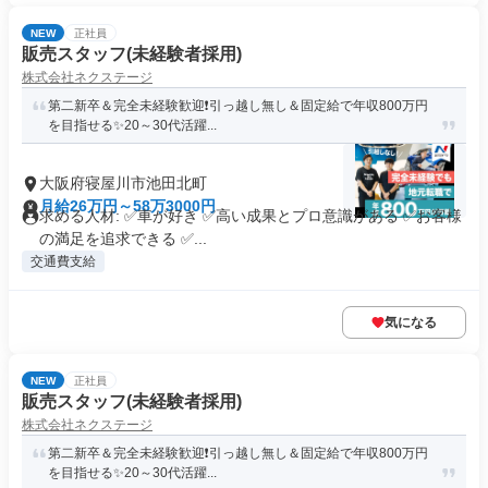
NEW
正社員
販売スタッフ(未経験者採用)
株式会社ネクステージ
第二新卒＆完全未経験歓迎❗引っ越し無し＆固定給で年収800万円
を目指せる✨20～30代活躍...
大阪府寝屋川市池田北町
月給26万円～58万3000円
求める人材: ✅車が好き ✅高い成果とプロ意識がある ✅お客様
の満足を追求できる ✅...
交通費支給
気になる
NEW
正社員
販売スタッフ(未経験者採用)
株式会社ネクステージ
第二新卒＆完全未経験歓迎❗引っ越し無し＆固定給で年収800万円
を目指せる✨20～30代活躍...