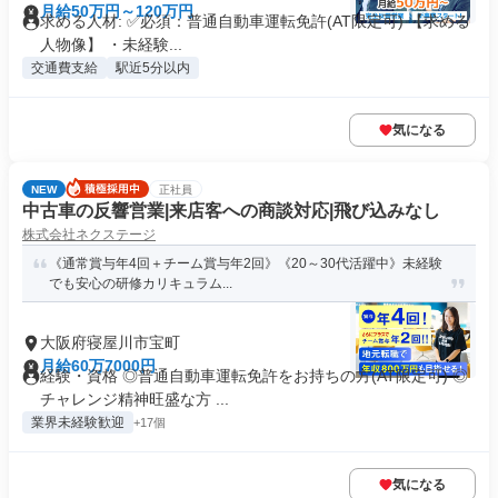
月給50万円～120万円
求める人材: ✅必須：普通自動車運転免許(AT限定可) 【求める
人物像】 ・未経験...
交通費支給
駅近5分以内
気になる
NEW
正社員
中古車の反響営業|来店客への商談対応|飛び込みなし
株式会社ネクステージ
《通常賞与年4回＋チーム賞与年2回》《20～30代活躍中》未経験
でも安心の研修カリキュラム...
大阪府寝屋川市宝町
月給60万7000円
経験・資格 ◎普通自動車運転免許をお持ちの方(AT限定可) ◎
チャレンジ精神旺盛な方 ...
業界未経験歓迎
+17個
気になる