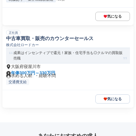
気になる
正社員
中古車買取・販売のカウンターセールス
株式会社ロードカー
成果はインセンティブで還元！家族・住宅手当も◎クルマの買取販
売職
大阪府寝屋川市
年俸300万円～330万円
求める人材: ・経験不問
交通費支給
気になる