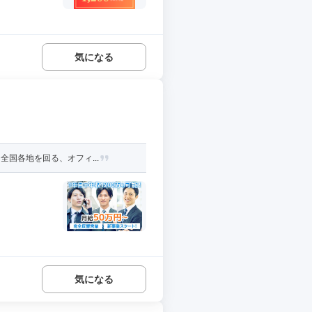
気になる
国各地を回る、オフィ...
気になる