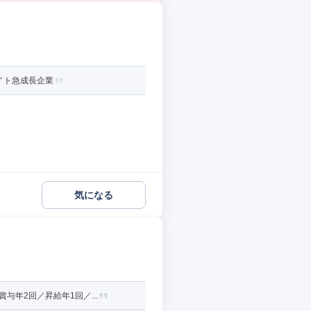
ワイト急成長企業
気になる
年2回／昇給年1回／...