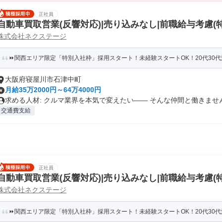
正社員
自動車買取営業(反響対応)|売り込みなし|前職給与考慮(
株式会社ネクステージ
⏩️関西エリア限定「特別入社枠」採用スタート！未経験スタートOK！20代30代活
大阪府寝屋川市石津中町
月給35万2000円～64万4000円
求める人材: クルマ業界を本気で変えたい―― そんな仲間と働きません.
交通費支給
正社員
自動車買取営業(反響対応)|売り込みなし|前職給与考慮(
株式会社ネクステージ
⏩️関西エリア限定「特別入社枠」採用スタート！未経験スタートOK！20代30代活