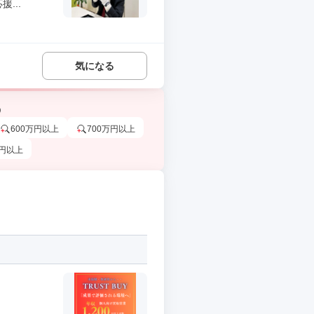
...
気になる
う
600万円以上
700万円以上
万円以上