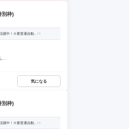
特別枠)
躍中！※要普通自動...
..
気になる
特別枠)
躍中！※要普通自動...