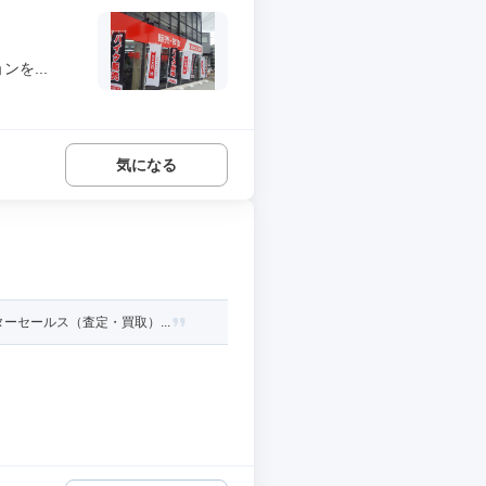
を...
気になる
セールス（査定・買取）...