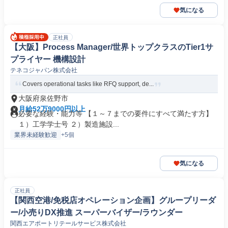
気になる
正社員
【大阪】Process Manager/世界トップクラスのTier1サ
プライヤー 機構設計
テネコジャパン株式会社
Covers operational tasks like RFQ support, de...
大阪府泉佐野市
月給52万9000円以上
必要な経験・能力等 【１～７までの要件にすべて満たす方】
１）工学学士号 ２）製造施設...
業界未経験歓迎
+5個
気になる
正社員
【関西空港/免税店オペレーション企画】グループリーダ
ー/小売りDX推進 スーパーバイザー/ラウンダー
関西エアポートリテールサービス株式会社