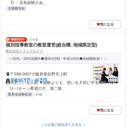
方 ・店長経験があ...
交通費支給
気になる
正社員
個別指導教室の教室運営(総合職_地域限定型)
株式会社トライグループ
20代・30代活躍中◆週休2日制・年休120日◆未経験歓迎！
〒598-0007大阪府泉佐野市上町
月給30万円～40万円
求めている人材 ▼経験よりも、想いを大切にする採用です▼
U・Iターン希望の方、第二新...
業界未経験歓迎
+14個
気になる
この企業の類似求人を見る