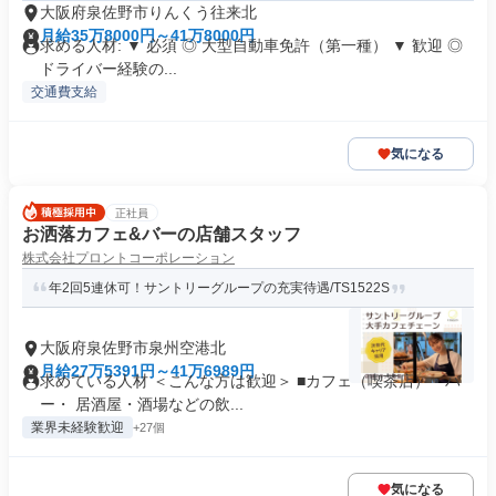
大阪府泉佐野市りんくう往来北
月給35万8000円～41万8000円
求める人材: ▼ 必須 ◎ 大型自動車免許（第一種） ▼ 歓迎 ◎
ドライバー経験の...
交通費支給
気になる
正社員
お洒落カフェ&バーの店舗スタッフ
株式会社プロントコーポレーション
年2回5連休可！サントリーグループの充実待遇/TS1522S
大阪府泉佐野市泉州空港北
月給27万5391円～41万6989円
求めている人材 ＜こんな方は歓迎＞ ■カフェ（喫茶店）・バ
ー・ 居酒屋・酒場などの飲...
業界未経験歓迎
+27個
気になる