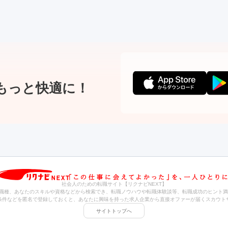
もっと快適に！
社会人のための転職サイト【リクナビNEXT】
職種、あなたのスキルや資格などから検索でき、転職ノウハウや転職体験談等、転職成功のヒント満
条件などを匿名で登録しておくと、あなたに興味を持った求人企業から直接オファーが届くスカウト
サイトトップへ