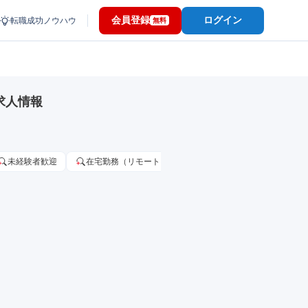
会員登録
ログイン
転職成功ノウハウ
無料
求人情報
未経験者歓迎
在宅勤務（リモートワーク）OK
家賃補助・住宅手当