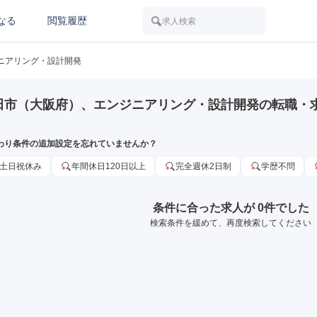
なる
閲覧履歴
求人検索
ニアリング・設計開発
田市（大阪府）、エンジニアリング・設計開発の転職・
わり条件の追加設定を忘れていませんか？
土日祝休み
年間休日120日以上
完全週休2日制
学歴不問
条件に合った求人が 0件でした
検索条件を緩めて、再度検索してください