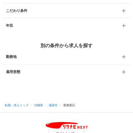
こだわり条件
年収
別の条件から求人を探す
勤務地
雇用形態
転職・求人トップ
/
沖縄県
/
浦添市
/
業務委託