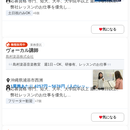
応募資格 専門、短大、大卒、大学院卒以上 週に1曜日以上、
ン 90分）
弊社レッスンのお仕事を優先し...
土日祝のみOK
+6個
気になる
業務委託
ヴォーカル講師
島村楽器株式会社
島村楽器音楽教室 週1日～OK、研修有、レッスンのお仕事
沖縄県浦添市西洲
1業務あたり 4257円～5676円（人のレッス
応募資格 専門、短大、大卒、大学院卒以上 週に1曜日以上、
ン 180分）
弊社レッスンのお仕事を優先し...
フリーター歓迎
+7個
気になる