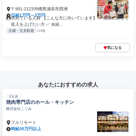
〒901-2123沖縄県浦添市西洲
日給1万円～2万円
求めている人材 【こんな方に向いています】 ✅ 成果に応じて
収入を上げたい方 ✅ 未経...
主婦・主夫歓迎
+14個
気になる
あなたにおすすめの求人
正社員
焼肉専門店のホール・キッチン
株式会社こぐみ
フルリモート
時給30万円以上