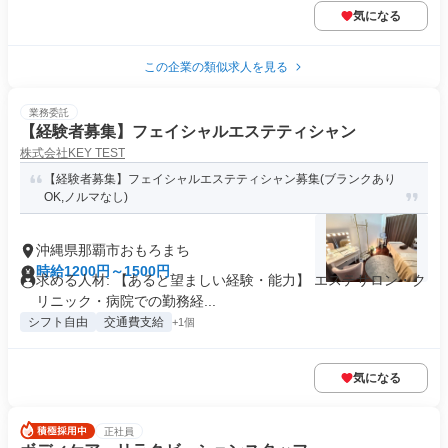
気になる
この企業の類似求人を見る
業務委託
【経験者募集】フェイシャルエステティシャン
株式会社KEY TEST
【経験者募集】フェイシャルエステティシャン募集(ブランクあり
OK,ノルマなし)
沖縄県那覇市おもろまち
時給1200円～1500円
求める人材: 【あると望ましい経験・能力】 エステサロン・ク
リニック・病院での勤務経...
シフト自由
交通費支給
+1個
気になる
正社員