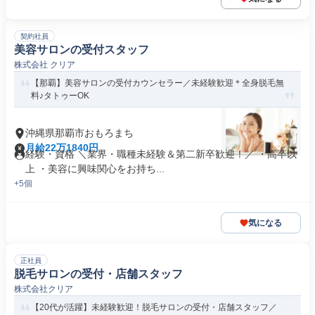
契約社員
美容サロンの受付スタッフ
株式会社 クリア
【那覇】美容サロンの受付カウンセラー／未経験歓迎＊全身脱毛無
料♪タトゥーOK
沖縄県那覇市おもろまち
月給22万1840円
経験・資格 ＼業界・職種未経験＆第二新卒歓迎！／ ・高卒以
上 ・美容に興味関心をお持ち...
+5個
気になる
正社員
脱毛サロンの受付・店舗スタッフ
株式会社クリア
【20代が活躍】未経験歓迎！脱毛サロンの受付・店舗スタッフ／