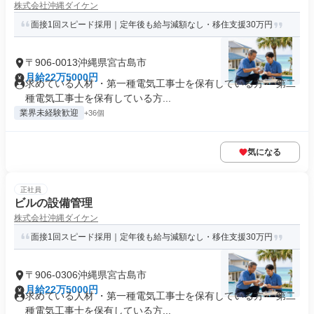
株式会社沖縄ダイケン
面接1回スピード採用｜定年後も給与減額なし・移住支援30万円
〒906-0013沖縄県宮古島市
月給22万5000円
求めている人材 ・第一種電気工事士を保有している方 ・第二
種電気工事士を保有している方...
業界未経験歓迎
+36個
気になる
正社員
ビルの設備管理
株式会社沖縄ダイケン
面接1回スピード採用｜定年後も給与減額なし・移住支援30万円
〒906-0306沖縄県宮古島市
月給22万5000円
求めている人材 ・第一種電気工事士を保有している方 ・第二
種電気工事士を保有している方...