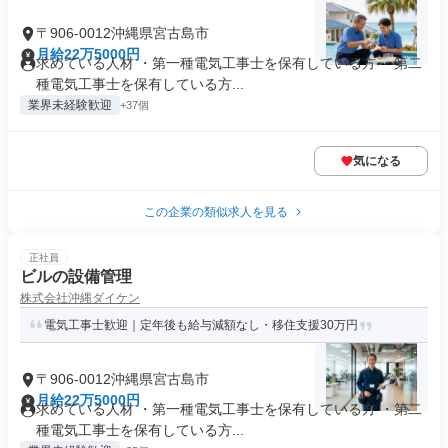
〒906-0012沖縄県宮古島市
月給22万5000円
求めている人材 ・第一種電気工事士を保有している方 ・第二
種電気工事士を保有している方...
業界未経験歓迎
+37個
気になる
この企業の類似求人を見る
正社員
ビルの設備管理
株式会社沖縄ダイケン
電気工事士歓迎｜定年後も給与減額なし・移住支援30万円
〒906-0012沖縄県宮古島市
月給22万5000円
求めている人材 ・第一種電気工事士を保有している方 ・第二
種電気工事士を保有している方...