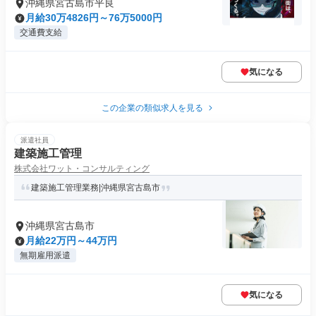
沖縄県宮古島市平良
月給30万4826円～76万5000円
交通費支給
気になる
この企業の類似求人を見る
派遣社員
建築施工管理
株式会社ワット・コンサルティング
建築施工管理業務|沖縄県宮古島市
沖縄県宮古島市
月給22万円～44万円
無期雇用派遣
気になる