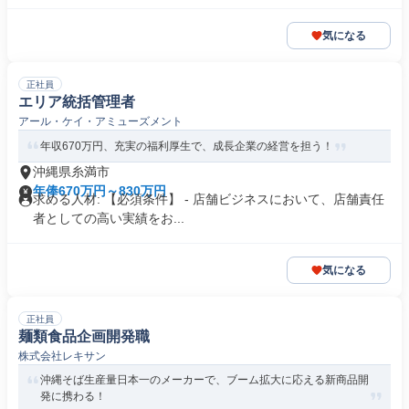
気になる
正社員
エリア統括管理者
アール・ケイ・アミューズメント
年収670万円、充実の福利厚生で、成長企業の経営を担う！
沖縄県糸満市
年俸670万円～830万円
求める人材: 【必須条件】 - 店舗ビジネスにおいて、店舗責任
者としての高い実績をお...
気になる
正社員
麺類食品企画開発職
株式会社レキサン
沖縄そば生産量日本一のメーカーで、ブーム拡大に応える新商品開
発に携わる！