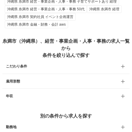
沖縄県 糸満市 経営・事業企画・人事・事務 子育てサポートあり 経理
沖縄県 糸満市 経営・事業企画・人事・事務 50代
沖縄県 糸満市 経理
沖縄県 糸満市 契約社員 イベント企画運営
沖縄県 糸満市 金融・財務・会計 aws
糸満市（沖縄県）、経営・事業企画・人事・事務の求人一覧
から
条件を絞り込んで探す
こだわり条件
雇用形態
年収
別の条件から求人を探す
勤務地