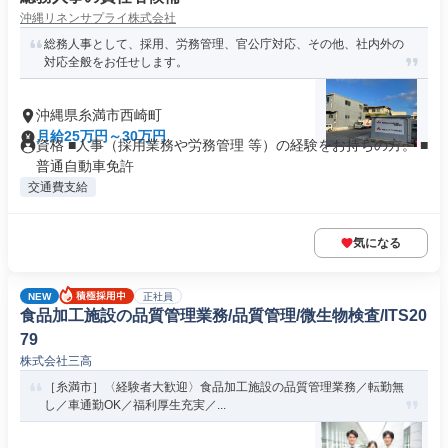
沖縄リネンサプライ株式会社
総務人事として、採用、労務管理、官公庁対応、その他、社内外の
対応全般をお任せします。
沖縄県糸満市西崎町
月給25万円～30万円
資格 ■人事（採用業務や労務管理 等）の経験をお持ちの方。 ■
普通自動車免許
交通費支給
気になる
NEW
正社員
食品加工施設の品質管理業務/品質管理/微生物検査/ITS20
79
株式会社三高
［糸満市］〈経験者大歓迎〉食品加工施設の品質管理業務／転勤無
し／車通勤OK／福利厚生充実／...