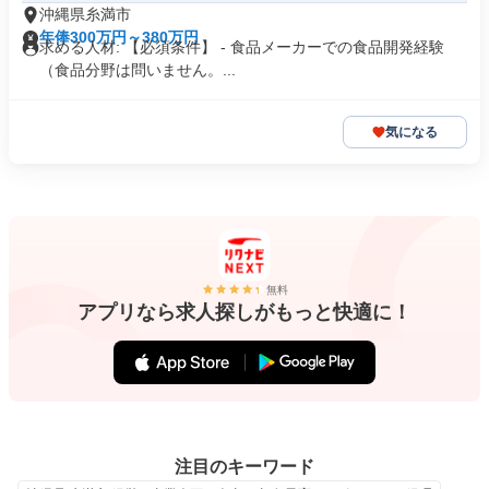
沖縄県糸満市
年俸300万円～380万円
求める人材: 【必須条件】 - 食品メーカーでの食品開発経験
（食品分野は問いません。...
気になる
無料
アプリなら求人探しがもっと快適に！
注目のキーワード