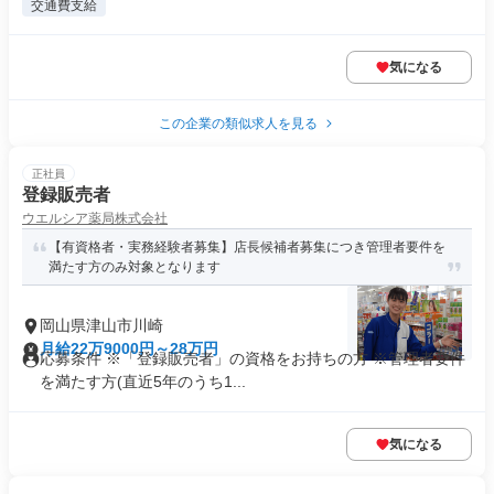
交通費支給
気になる
この企業の類似求人を見る
正社員
登録販売者
ウエルシア薬局株式会社
【有資格者・実務経験者募集】店長候補者募集につき管理者要件を
満たす方のみ対象となります
岡山県津山市川崎
月給22万9000円～28万円
応募条件 ※「登録販売者」の資格をお持ちの方 ※管理者要件
を満たす方(直近5年のうち1...
気になる