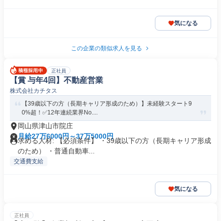
気になる
この企業の類似求人を見る
正社員
【賞 与年4回】不動産営業
株式会社カチタス
【39歳以下の方（長期キャリア形成のため）】未経験スタート9
0%超！✅12年連続業界No....
岡山県津山市院庄
月給27万6000円～37万5000円
求める人材: 【必須条件】 ・39歳以下の方（長期キャリア形成
のため） ・普通自動車...
交通費支給
気になる
正社員