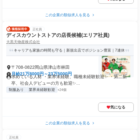
この企業の類似求人を見る
正社員
ディスカウントストアの店長候補(エリア社員)
大黒天物産株式会社
キャリアも家族の時間も守る｜新規出店でポジション豊富｜7連休
〒708-0822岡山県津山市林田
月給21万8000円～23万5000円
求めている人材 ・業界未経験、職種未経験歓迎✨ ・第二新
卒、社会人デビューの方も歓迎✨...
制服あり
業界未経験歓迎
+24個
気になる
この企業の類似求人を見る
正社員