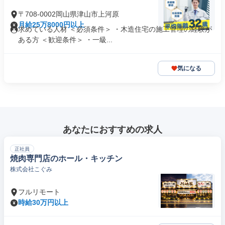
〒708-0002岡山県津山市上河原
月給25万8000円以上
求めている人材 ＜必須条件＞ ・木造住宅の施工管理の経験が
ある方 ＜歓迎条件＞ ・一級...
気になる
あなたにおすすめの求人
正社員
焼肉専門店のホール・キッチン
株式会社こぐみ
フルリモート
時給30万円以上