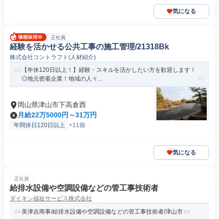
気になる
正社員
経験を活かせる公共工事の施工管理/21318Bk
株式会社コントラフト(人材紹介)
【年休120日以上！】経験・スキルを活かしたい方を歓迎します！
◎地元密着企業！地域の人々...
岡山県津山市下高倉西
月給22万5000円～31万円
年間休日120日以上
+11個
気になる
正社員
給排水設備や空調設備などの管工事技術者
ダイキン福祉サービス株式会社
美津吉商事/給排水設備や空調設備などの管工事技術者/津山市