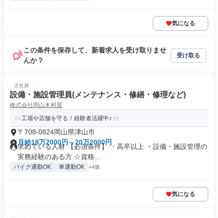
気になる
この条件を保存して、新着求人を受け取りませ
受け取る
んか？
正社員
設備・施設管理員(メンテナンス・修繕・修理など)
株式会社岡山木村屋
工場や店舗を守る！経験者活躍中♪
〒708-0824岡山県津山市
月給18万2000円～20万2000円
求めている人材 【必須条件】 ・高卒以上 ・設備・施設管理の
実務経験のある方 ☆資格...
バイク通勤OK
車通勤OK
+4個
気になる