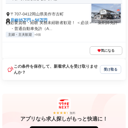
〒707-0412岡山県美作市古町
月給35万円～50万円
必要資格・経験 実務未経験者歓迎！ ＜必須＞ ・薬剤師免許
・普通自動車免許（A...
主婦・主夫歓迎
+8個
気になる
この条件を保存して、新着求人を受け取りませ
受け取る
んか？
無料
アプリなら求人探しがもっと快適に！