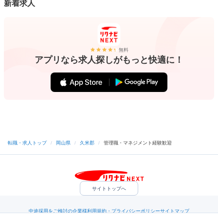
新着求人
無料
アプリなら求人探しがもっと快適に！
転職・求人トップ
/
岡山県
/
久米郡
/
管理職・マネジメント経験歓迎
サイトトップへ
中途採用をご検討の企業様
利用規約・プライバシーポリシー
サイトマップ