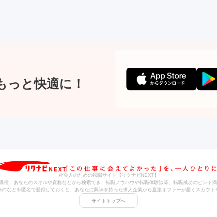
もっと快適に！
社会人のための転職サイト【リクナビNEXT】
職種、あなたのスキルや資格などから検索でき、転職ノウハウや転職体験談等、転職成功のヒント満
条件などを匿名で登録しておくと、あなたに興味を持った求人企業から直接オファーが届くスカウト
サイトトップへ