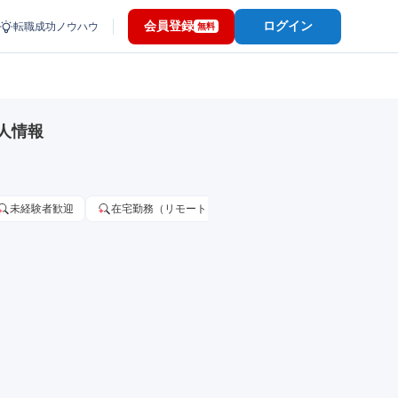
会員登録
ログイン
転職成功ノウハウ
無料
人情報
未経験者歓迎
在宅勤務（リモートワーク）OK
家賃補助・住宅手当