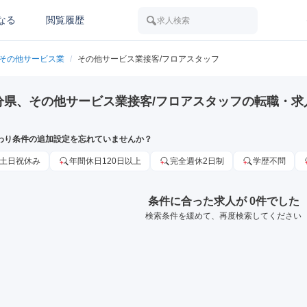
なる
閲覧履歴
求人検索
その他サービス業
/
その他サービス業接客/フロアスタッフ
分県、その他サービス業接客/フロアスタッフの転職・求
わり条件の追加設定を忘れていませんか？
土日祝休み
年間休日120日以上
完全週休2日制
学歴不問
条件に合った求人が 0件でした
検索条件を緩めて、再度検索してください