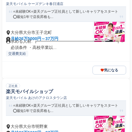
楽天モバイル ケーズデンキ春日浦店
⭐️未経験OK⭐️楽天グループ正社員として新しいキャリアをスタート
⭕️最短1年で店長昇格も...
大分県大分市王子北町
月給26万5000円～37万円
求める人材: ┏━━━━━━━━━━━━━━━━━━━┓ ✅️
必須条件 ・高校卒業以...
交通費支給
気になる
正社員
楽天モバイルショップ
楽天モバイル あけのアクロスタウン店
⭐️未経験OK⭐️楽天グループ正社員として新しいキャリアをスタート
⭕️最短1年で店長昇格も...
大分県大分市明野東