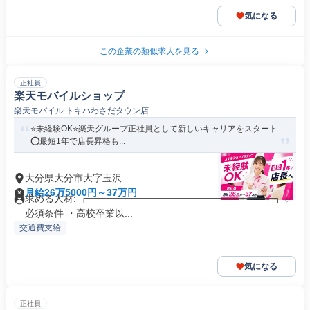
気になる
この企業の類似求人を見る
正社員
楽天モバイルショップ
楽天モバイル トキハわさだタウン店
⭐️未経験OK⭐️楽天グループ正社員として新しいキャリアをスタート
⭕️最短1年で店長昇格も...
大分県大分市大字玉沢
月給26万5000円～37万円
求める人材: ┏━━━━━━━━━━━━━━━━━━━┓ ✅️
必須条件 ・高校卒業以...
交通費支給
気になる
正社員