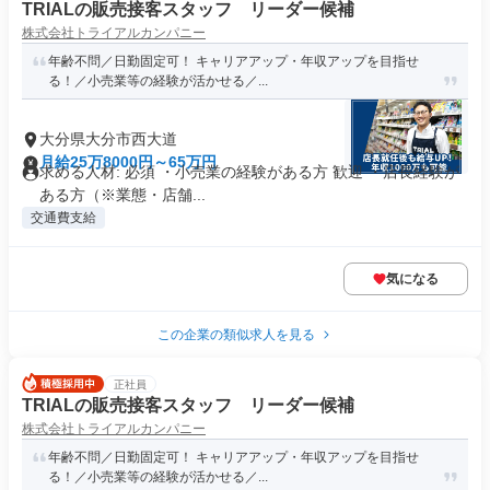
TRIALの販売接客スタッフ リーダー候補
株式会社トライアルカンパニー
年齢不問／日勤固定可！ キャリアアップ・年収アップを目指せ
る！／小売業等の経験が活かせる／...
大分県大分市西大道
月給25万8000円～65万円
求める人材: 必須 ・小売業の経験がある方 歓迎 ・店長経験が
ある方（※業態・店舗...
交通費支給
気になる
この企業の類似求人を見る
正社員
TRIALの販売接客スタッフ リーダー候補
株式会社トライアルカンパニー
年齢不問／日勤固定可！ キャリアアップ・年収アップを目指せ
る！／小売業等の経験が活かせる／...