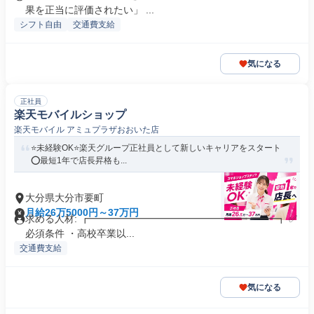
果を正当に評価されたい」 ...
シフト自由
交通費支給
気になる
正社員
楽天モバイルショップ
楽天モバイル アミュプラザおおいた店
⭐️未経験OK⭐️楽天グループ正社員として新しいキャリアをスタート
⭕️最短1年で店長昇格も...
大分県大分市要町
月給26万5000円～37万円
求める人材: ┏━━━━━━━━━━━━━━━━━━━┓ ✅️
必須条件 ・高校卒業以...
交通費支給
気になる