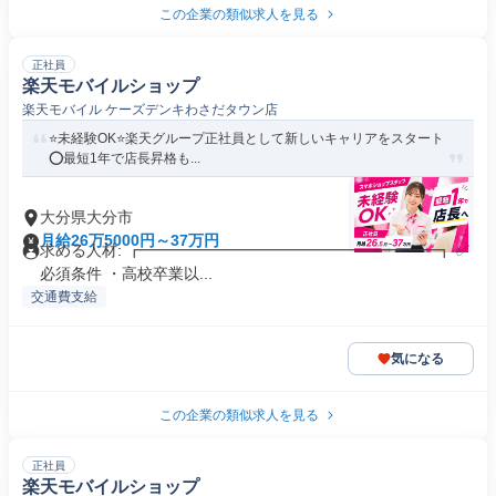
この企業の類似求人を見る
正社員
楽天モバイルショップ
楽天モバイル ケーズデンキわさだタウン店
⭐️未経験OK⭐️楽天グループ正社員として新しいキャリアをスタート
⭕️最短1年で店長昇格も...
大分県大分市
月給26万5000円～37万円
求める人材: ┏━━━━━━━━━━━━━━━━━━━┓ ✅️
必須条件 ・高校卒業以...
交通費支給
気になる
この企業の類似求人を見る
正社員
楽天モバイルショップ