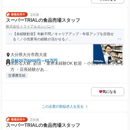
正社員
スーパーTRIALの食品売場スタッフ
株式会社トライアルカンパニー
【未経験歓迎】年齢不問／キャリアアップ・年収アップを目指せ
る！／小売業等の経験が活かせる／...
大分県大分市西大道
月給20万6000円～65万円
求める人材: 必須 ・業界未経験OK 歓迎 ・小売業の経験がある
方 ・店長経験があ...
交通費支給
気になる
この企業の類似求人を見る
正社員
スーパーTRIALの食品売場スタッフ