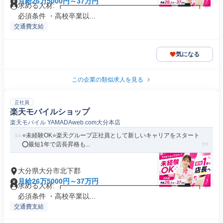
月給26万5000円～37万円
求める人材: ┏━━━━━━━━━━━━━━━━━━━┓ ✅️
必須条件 ・高校卒業以...
交通費支給
気になる
この企業の類似求人を見る
正社員
楽天モバイルショップ
楽天モバイル YAMADAweb.com大分本店
⭐️未経験OK⭐️楽天グループ正社員として新しいキャリアをスタート
⭕️最短1年で店長昇格も...
大分県大分市北下郡
月給26万5000円～37万円
求める人材: ┏━━━━━━━━━━━━━━━━━━━┓ ✅️
必須条件 ・高校卒業以...
交通費支給