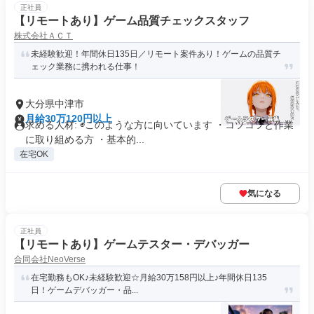
正社員
【リモートあり】ゲーム品質チェックスタッフ
株式会社ＡＣＴ
未経験歓迎！年間休日135日／リモート案件あり！ゲームの品質チ
ェック業務に携われる仕事！
大分県中津市
月給30万120円以上
求める人材: ◉このような方に向いています ・コツコツと作業
に取り組める方 ・基本的...
在宅OK
気になる
正社員
【リモートあり】ゲームテスター・デバッガー
合同会社NeoVerse
在宅勤務もOK♪未経験歓迎☆月給30万158円以上♪年間休日135
日！ゲームデバッガー・品...