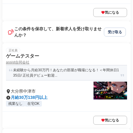
気になる
この条件を保存して、新着求人を受け取りませ
受け取る
んか？
正社員
ゲームテスター
assist合同会社
未経験から月給30万円！あなたの部屋が職場になる！＜年間休日1
35日/ 正社員デビュー歓迎...
大分県中津市
月給30万138円以上
残業なし
在宅OK
気になる