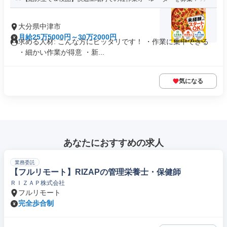
大分県中津市
月給25万5000円～30万2000円
求める人材: こんな方にピッタリです！ ・作業に集中できる
・細かい作業が得意 ・新...
気になる
あなたにおすすめの求人
業務委託
【フルリモート】RIZAPの管理栄養士・保健師
ＲＩＺＡＰ株式会社
フルリモート
完全歩合制