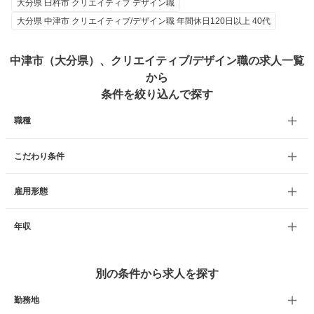
大分県 臼杵市 クリエイティブ デザイン職
大分県 中津市 クリエイティブ/デザイン職 年間休日120日以上 40代
中津市（大分県）、クリエイティブ/デザイン職の求人一覧
から
条件を絞り込んで探す
職種
こだわり条件
雇用形態
年収
別の条件から求人を探す
勤務地