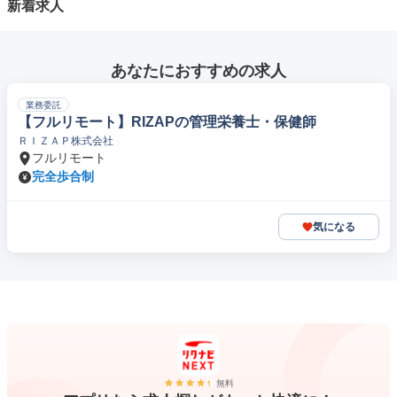
新着求人
あなたにおすすめの求人
業務委託
【フルリモート】RIZAPの管理栄養士・保健師
ＲＩＺＡＰ株式会社
フルリモート
完全歩合制
気になる
無料