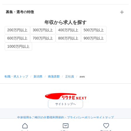
募集・選考の特徴
年収から求人を探す
200万円以上
300万円以上
400万円以上
500万円以上
600万円以上
700万円以上
800万円以上
900万円以上
1000万円以上
転職・求人トップ
/
新潟県
/
南蒲原郡
/
正社員
/
aws
サイトトップへ
中途採用をご検討の企業様
利用規約・プライバシーポリシー
サイトマップ
ヘルプ・お問い合わせ
（C）Indeed Inc.