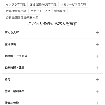
インフラ専門職
交通/運輸/物流専門職
人材サービス専門職
教育/保育専門職
エグゼクティブ
学術研究
公務員/団体職員/農林水産
こだわり条件から求人を探す
求める人材
職場環境
勤務地・アクセス
勤務時間・休日
給与
待遇・福利厚生
仕事の特徴