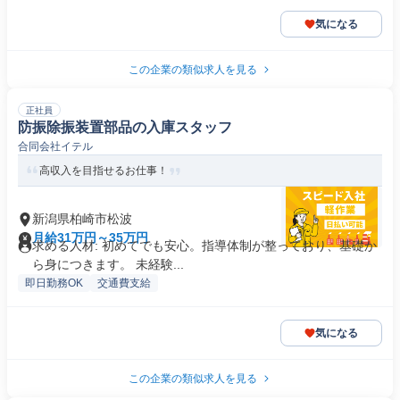
気になる
この企業の類似求人を見る
正社員
防振除振装置部品の入庫スタッフ
合同会社イテル
高収入を目指せるお仕事！
新潟県柏崎市松波
月給31万円～35万円
求める人材: 初めてでも安心。指導体制が整っており、基礎か
ら身につきます。 未経験...
即日勤務OK
交通費支給
気になる
この企業の類似求人を見る