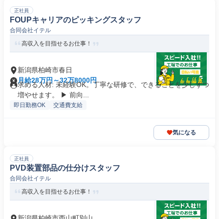
正社員
FOUPキャリアのピッキングスタッフ
合同会社イテル
高収入を目指せるお仕事！
新潟県柏崎市春日
月給28万円～32万8000円
求める人材: 未経験OK。丁寧な研修で、できることを少しずつ
増やせます。 ▶ 前向...
即日勤務OK
交通費支給
気になる
正社員
PVD装置部品の仕分けスタッフ
合同会社イテル
高収入を目指せるお仕事！
新潟県柏崎市西山町別山