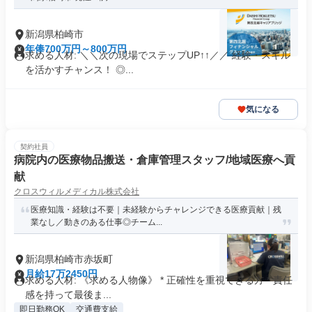
新潟県柏崎市
年俸700万円～800万円
求める人材: ＼＼次の現場でステップUP↑↑／／ 経験・スキル
を活かすチャンス！ ◎...
気になる
契約社員
病院内の医療物品搬送・倉庫管理スタッフ/地域医療へ貢
献
クロスウィルメディカル株式会社
医療知識・経験は不要｜未経験からチャレンジできる医療貢献｜残
業なし／動きのある仕事◎チーム...
新潟県柏崎市赤坂町
月給17万2450円
求める人材: 《求める人物像》 * 正確性を重視できる方 * 責任
感を持って最後ま...
即日勤務OK
交通費支給