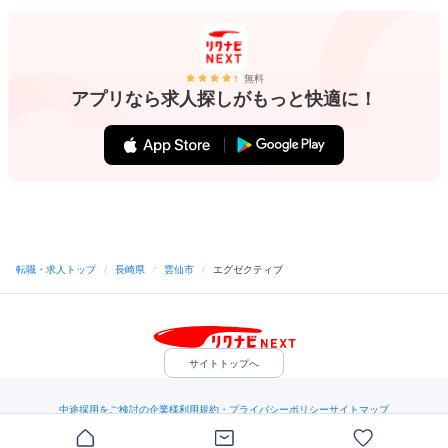
無料
アプリなら求人探しがもっと快適に！
転職・求人トップ
/
長崎県
/
雲仙市
/
エグゼクティブ
サイトトップへ
中途採用をご検討の企業様
利用規約・プライバシーポリシー
サイトマップ
ヘルプ・お問い合わせ
（C）Indeed Inc.