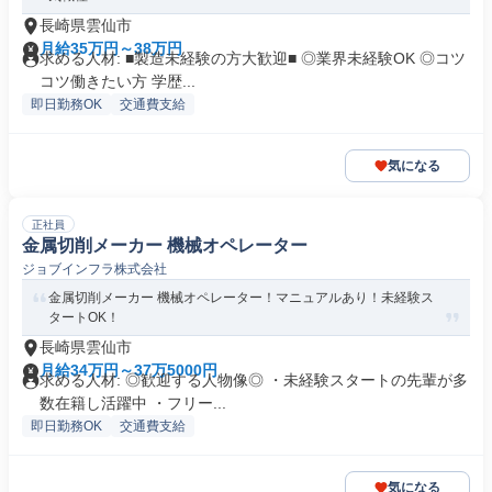
長崎県雲仙市
月給35万円～38万円
求める人材: ■製造未経験の方大歓迎■ ◎業界未経験OK ◎コツ
コツ働きたい方 学歴...
即日勤務OK
交通費支給
気になる
正社員
金属切削メーカー 機械オペレーター
ジョブインフラ株式会社
金属切削メーカー 機械オペレーター！マニュアルあり！未経験ス
タートOK！
長崎県雲仙市
月給34万円～37万5000円
求める人材: ◎歓迎する人物像◎ ・未経験スタートの先輩が多
数在籍し活躍中 ・フリー...
即日勤務OK
交通費支給
気になる