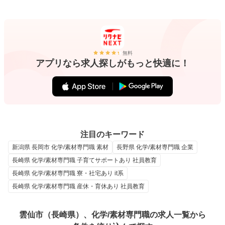
無料
アプリなら求人探しがもっと快適に！
注目のキーワード
新潟県 長岡市 化学/素材専門職 素材
長野県 化学/素材専門職 企業
長崎県 化学/素材専門職 子育てサポートあり 社員教育
長崎県 化学/素材専門職 寮・社宅あり it系
長崎県 化学/素材専門職 産休・育休あり 社員教育
雲仙市（長崎県）、化学/素材専門職の求人一覧から