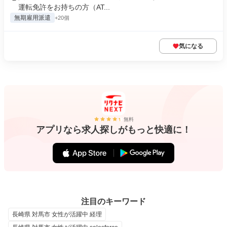
運転免許をお持ちの方（AT...
無期雇用派遣
+20個
気になる
無料
アプリなら求人探しがもっと快適に！
注目のキーワード
長崎県 対馬市 女性が活躍中 経理