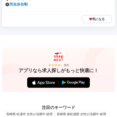
完全歩合制
気になる
無料
アプリなら求人探しがもっと快適に！
注目のキーワード
長崎県 松浦市 女性が活躍中 経理
長崎県 南松浦郡 女性が活躍中 経理